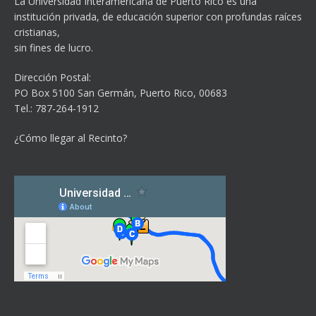
La Universidad Interamericana de Puerto Rico es una
institución privada, de educación superior con profundas raíces
cristianas,
sin fines de lucro.
Dirección Postal:
PO Box 5100
San Germán, Puerto Rico, 00683
Tel.: 787-264-1912
¿Cómo llegar al Recinto?