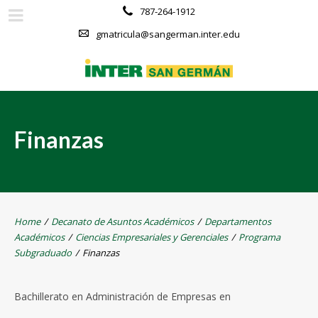
787-264-1912
gmatricula@sangerman.inter.edu
Finanzas
Home
/
Decanato de Asuntos Académicos
/
Departamentos
Académicos
/
Ciencias Empresariales y Gerenciales
/
Programa
Subgraduado
/
Finanzas
Bachillerato en Administración de Empresas en