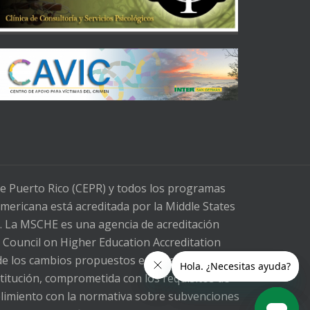
de Puerto Rico (CEPR) y todos los programas
mericana está acreditada por la Middle States
. La MSCHE es una agencia de acreditación
l Council on Higher Education Accreditation
e los cambios propuestos en la legislación
stitución, comprometida con los requisitos de
mplimiento con la normativa sobre subvenciones