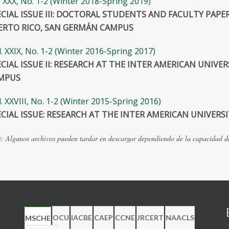
. XXX, No. 1-2 (Winter 2018-Spring 2019)
ECIAL ISSUE III: DOCTORAL STUDENTS AND FACULTY PAPE
ERTO RICO, SAN GERMÁN CAMPUS
. XXIX, No. 1-2 (Winter 2016-Spring 2017)
ECIAL ISSUE II: RESEARCH AT THE INTER AMERICAN UNIVE
MPUS
. XXVIII, No. 1-2 (Winter 2015-Spring 2016)
ECIAL ISSUE: RESEARCH AT THE INTER AMERICAN UNIVER
a
: Algunos archivos pueden tardar en descargar dependiendo de la capacidad de 
OCU
IACBE
CAEP
CCNE
JRCERT
NAACLS
MSCHE