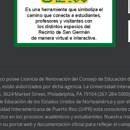
co posee Licencia de Renovación del Consejo de Educación 
 están autorizados por dicha agencia. La Universidad Intera
3624 Market Street, Philadelphia, PA 19104 (267-284-5000)
 de Educación de los Estados Unidos de Norteamérica y por e
dad Interamericana de Puerto Rico (UIPR) está consciente d
fectos en los procesos académicos y estudiantiles. Nuestra In
 su portal web y documentación oficial para reflejar el cu