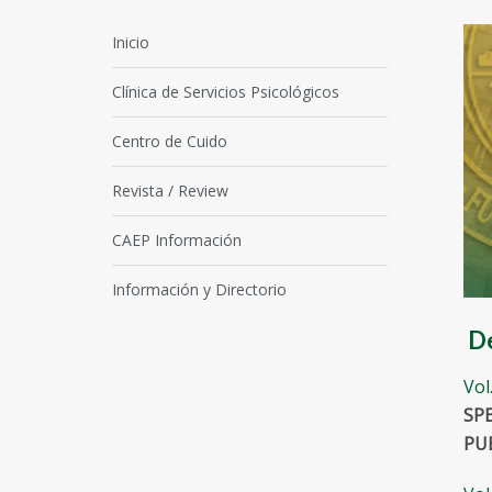
Inicio
Clínica de Servicios Psicológicos
Centro de Cuido
Revista / Review
CAEP Información
Información y Directorio
De
Vol
SP
PU