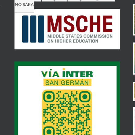
NC-SARA