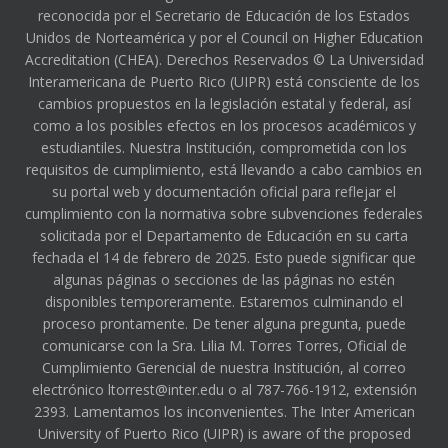
reconocida por el Secretario de Educación de los Estados
Unidos de Norteamérica y por el Council on Higher Education
Accreditation (CHEA). Derechos Reservados © La Universidad
Interamericana de Puerto Rico (UIPR) está consciente de los
cambios propuestos en la legislación estatal y federal, así
como a los posibles efectos en los procesos académicos y
estudiantiles. Nuestra Institución, comprometida con los
requisitos de cumplimiento, está llevando a cabo cambios en
su portal web y documentación oficial para reflejar el
cumplimiento con la normativa sobre subvenciones federales
solicitada por el Departamento de Educación en su carta
fechada el 14 de febrero de 2025. Esto puede significar que
algunas páginas o secciones de las páginas no estén
disponibles temporeramente. Estaremos culminando el
proceso prontamente. De tener alguna pregunta, puede
comunicarse con la Sra. Lilia M. Torres Torres, Oficial de
Cumplimiento Gerencial de nuestra Institución, al correo
electrónico ltorrest@inter.edu o al 787-766-1912, extensión
2393. Lamentamos los inconvenientes. The Inter American
University of Puerto Rico (UIPR) is aware of the proposed