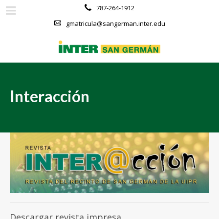
787-264-1912
gmatricula@sangerman.inter.edu
Interacción
Descargar revista impresa.