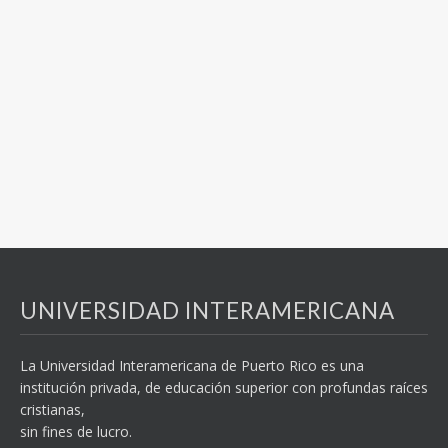
UNIVERSIDAD INTERAMERICANA
La Universidad Interamericana de Puerto Rico es una
institución privada, de educación superior con profundas raíces
cristianas,
sin fines de lucro.