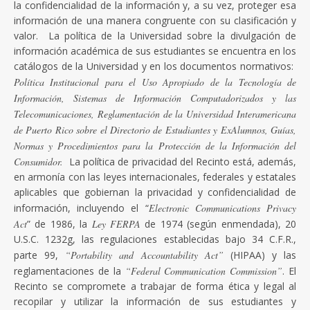
la confidencialidad de la información y, a su vez, proteger esa
información de una manera congruente con su clasificación y
valor. La política de la Universidad sobre la divulgación de
información académica de sus estudiantes se encuentra en los
catálogos de la Universidad y en los documentos normativos:
Política Institucional para el Uso Apropiado de la Tecnología de
Información, Sistemas de Información Computadorizados y las
Telecomunicaciones, Reglamentación de la Universidad Interamericana
de Puerto Rico sobre el Directorio de Estudiantes y ExAlumnos, Guías,
Normas y Procedimientos para la Protección de la Información del
Consumidor.
La política de privacidad del Recinto está, además,
en armonía con las leyes internacionales, federales y estatales
aplicables que gobiernan la privacidad y confidencialidad de
información, incluyendo el “
Electronic Communications Privacy
Act
” de 1986, la
Ley FERPA
de 1974 (según enmendada), 20
U.S.C. 1232g, las regulaciones establecidas bajo 34 C.F.R.,
parte 99,
“Portability and Accountability Act”
(HIPAA) y las
reglamentaciones de la
“Federal Communication Commission”
. El
Recinto se compromete a trabajar de forma ética y legal al
recopilar y utilizar la información de sus estudiantes y