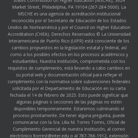
States Commission on Higher Education (MSCHE), 3624
Market Street, Philadelphia, PA 19104 (267-284-5000). La
MSCHE es una agencia de acreditación institucional
reconocida por el Secretario de Educación de los Estados
Unidos de Norteamérica y por el Council on Higher Education
Accreditation (CHEA). Derechos Reservados © La Universidad
Interamericana de Puerto Rico (UIPR) está consciente de los
cambios propuestos en la legislación estatal y federal, así
como a los posibles efectos en los procesos académicos y
estudiantiles. Nuestra Institución, comprometida con los
requisitos de cumplimiento, está llevando a cabo cambios en
su portal web y documentación oficial para reflejar el
cumplimiento con la normativa sobre subvenciones federales
solicitada por el Departamento de Educación en su carta
fechada el 14 de febrero de 2025. Esto puede significar que
algunas páginas o secciones de las páginas no estén
disponibles temporeramente. Estaremos culminando el
proceso prontamente. De tener alguna pregunta, puede
comunicarse con la Sra. Lilia M. Torres Torres, Oficial de
Cumplimiento Gerencial de nuestra Institución, al correo
electrónico ltorrest@inter.edu o al 787-766-1912, extensión