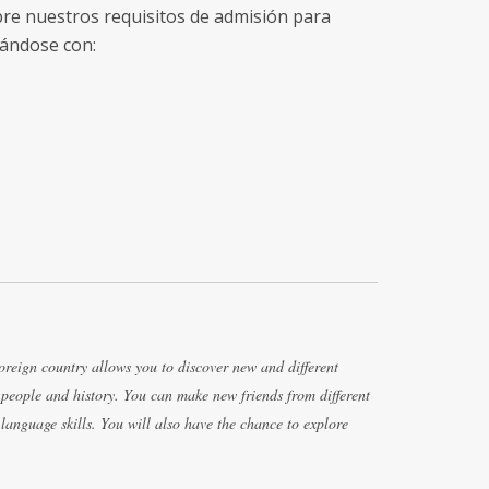
bre nuestros requisitos de admisión para
ándose con:
oreign country allows you to discover new and different
r people and history. You can make new friends from different
anguage skills. You will also have the chance to explore