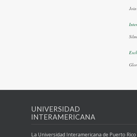
Join
Inte
Silm
Exch
Glor
UNIVERSIDAD
INTERAMERICANA
La Universidad Interamericana de Puerto Rico