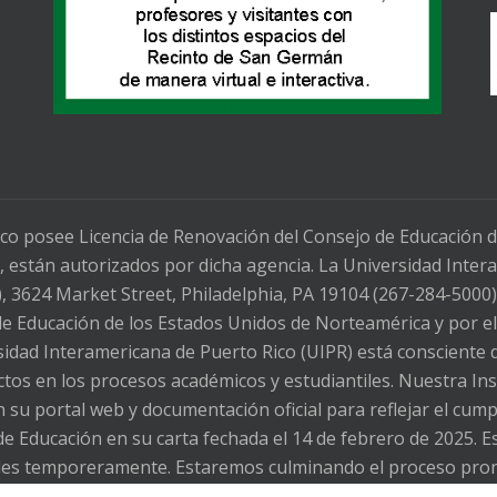
co posee Licencia de Renovación del Consejo de Educación 
 están autorizados por dicha agencia. La Universidad Intera
3624 Market Street, Philadelphia, PA 19104 (267-284-5000)
 de Educación de los Estados Unidos de Norteamérica y por e
dad Interamericana de Puerto Rico (UIPR) está consciente d
fectos en los procesos académicos y estudiantiles. Nuestra In
 su portal web y documentación oficial para reflejar el cu
de Educación en su carta fechada el 14 de febrero de 2025. E
ibles temporeramente. Estaremos culminando el proceso pro
es, Oficial de Cumplimiento Gerencial de nuestra Institución, 