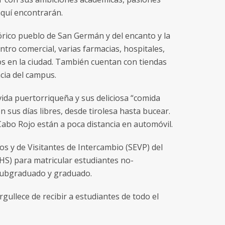
aquí encontrarán.
órico pueblo de San Germán y del encanto y la
ntro comercial, varias farmacias, hospitales,
s en la ciudad. También cuentan con tiendas
cia del campus.
ida puertorriqueña y sus deliciosa “comida
n sus días libres, desde tirolesa hasta bucear.
Cabo Rojo están a poca distancia en automóvil.
s y de Visitantes de Intercambio (SEVP) del
S) para matricular estudiantes no-
 subgraduado y graduado.
ullece de recibir a estudiantes de todo el