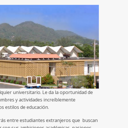
quier universitario. Le da la oportunidad de
mbres y actividades increíblemente
os estilos de educación.
arás entre estudiantes extranjeros que buscan
ir con sus ambiciones académicas, pasiones