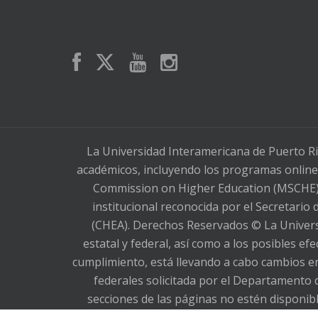
La Universidad Interamericana de Puerto Ri
académicos, incluyendo los programas online,
Commission on Higher Education (MSCHE), 
institucional reconocida por el Secretario
(CHEA). Derechos Reservados © La Universi
estatal y federal, así como a los posibles e
cumplimiento, está llevando a cabo cambios en
federales solicitada por el Departamento 
secciones de las páginas no estén dispon
comunicarse con la Sra. Lilia M. Torres Torr