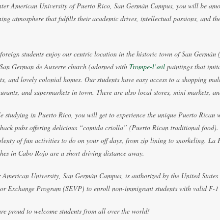
nter American University of Puerto Rico, San Germán Campus, you will be amon
ning atmosphere that fulfills their academic drives, intellectual passions, and t
.
foreign students enjoy our centric location in the historic town of San Germán 
San German de Auxerre church (adorned with
Trompe-l’œil
paintings that imit
ets, and lovely colonial homes. Our students have easy access to a shopping mal
aurants, and supermarkets in town. There are also local stores, mini markets, an
e studying in Puerto Rico, you will get to experience the unique Puerto Rican way
 back pubs offering delicious “comida criolla” (Puerto Rican traditional food).
plenty of fun activities to do on your off days, from zip lining to snorkeling. L
hes in Cabo Rojo are a short driving distance away.
r American University, San Germán Campus, is authorized by the United State
tor Exchange Program (SEVP) to enroll non-immigrant students with valid F-1 
re proud to welcome students from all over the world!