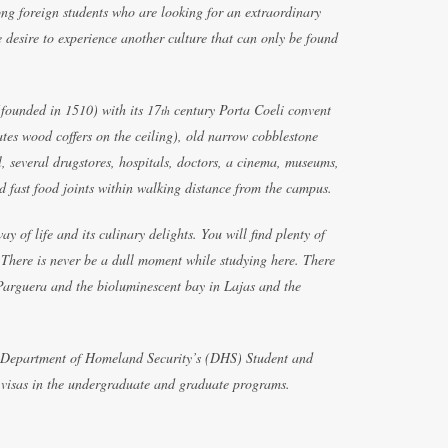
g foreign students who are looking for an extraordinary
he desire to experience another culture that can only be found
(founded in 1510) with its 17
century Porta Coeli convent
th
ates wood coffers on the ceiling), old narrow cobblestone
l, several drugstores, hospitals, doctors, a cinema, museums,
d fast food joints within walking distance from the campus.
 of life and its culinary delights. You will find plenty of
 There is never be a dull moment while studying here. There
a Parguera and the bioluminescent bay in Lajas and the
s Department of Homeland Security’s (DHS) Student and
visas in the undergraduate and graduate programs.