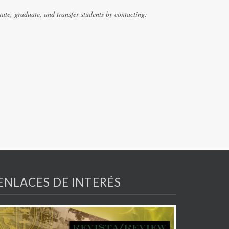
te, graduate, and transfer students by contacting:
ENLACES DE INTERÉS