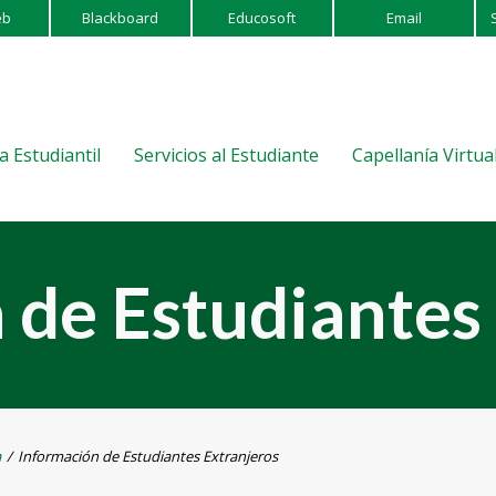
eb
Blackboard
Educosoft
Email
a Estudiantil
Servicios al Estudiante
Capellanía Virtua
 de Estudiantes
a
/
Información de Estudiantes Extranjeros