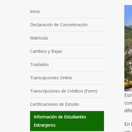
Inicio
Declaración de Concentración
Matrícula
Cambios y Bajas
Traslados
Transcipciones Online
Transcripciones de Créditos (Form)
Est
con
Certificaciones de Estudio
dif
Información de Estudiantes
En 
Extranjeros
un 