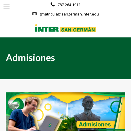
787-264-1912
gmatricula@sangerman.inter.edu
Admisiones