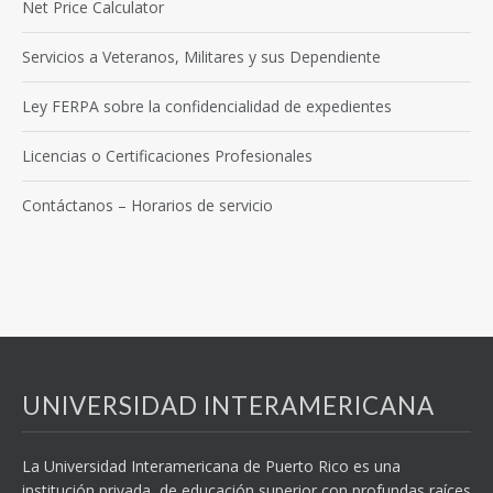
Net Price Calculator
Servicios a Veteranos, Militares y sus Dependiente
Ley FERPA sobre la confidencialidad de expedientes
Licencias o Certificaciones Profesionales
Contáctanos – Horarios de servicio
UNIVERSIDAD INTERAMERICANA
La Universidad Interamericana de Puerto Rico es una
institución privada, de educación superior con profundas raíces