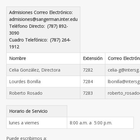
Admisiones
Correo Electrónico:
admisiones@sangerman.inter.edu
Teléfono Directo: (787) 892-
3090
Cuadro Telefónico: (787) 264-
1912
Nombre
Extensión
Correo Electrón
Celia González, Directora
7282
celia-g@intersg
Lourdes Bonilla
7284
lbonilla@inters
Roberto Rosado
7283
roberto_rosado
Horario de Servicio
lunes a viernes
8:00 a.m. a 5:00 p.m.
Puede escribirnos a: