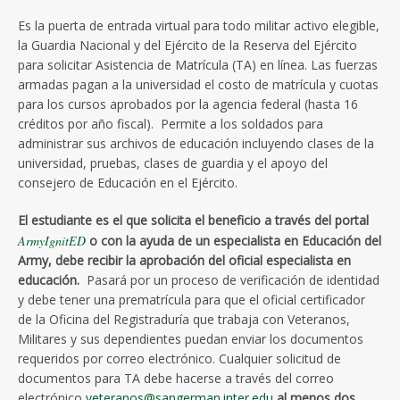
Es la puerta de entrada virtual para todo militar activo elegible,
la Guardia Nacional y del Ejército de la Reserva del Ejército
para solicitar Asistencia de Matrícula (TA) en línea. Las fuerzas
armadas pagan a la universidad el costo de matrícula y cuotas
para los cursos aprobados por la agencia federal (hasta 16
créditos por año fiscal). Permite a los soldados para
administrar sus archivos de educación incluyendo clases de la
universidad, pruebas, clases de guardia y el apoyo del
consejero de Educación en el Ejército.
El estudiante es el que solicita el beneficio a través del portal
ArmyIgnitED
o con la ayuda de un especialista en Educación del
Army, debe recibir la aprobación del oficial especialista en
educación.
Pasará por un proceso de verificación de identidad
y debe tener una prematrícula para que el oficial certificador
de la Oficina del Registraduría que trabaja con Veteranos,
Militares y sus dependientes puedan enviar los documentos
requeridos por correo electrónico. Cualquier solicitud de
documentos para TA debe hacerse a través del correo
electrónico
veteranos@sangerman.inter.edu
al menos dos