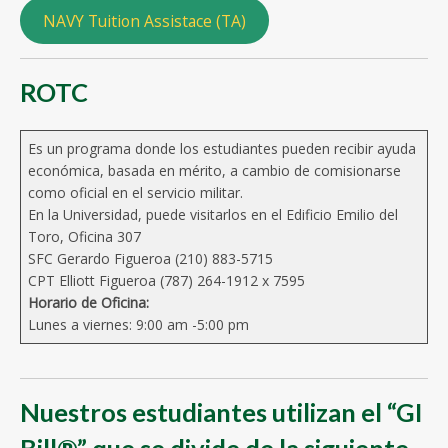
NAVY Tuition Assistace (TA)
ROTC
Es un programa donde los estudiantes pueden recibir ayuda
económica, basada en mérito, a cambio de comisionarse
como oficial en el servicio militar.
En la Universidad, puede visitarlos en el Edificio Emilio del
Toro, Oficina 307
SFC Gerardo Figueroa (210) 883-5715
CPT Elliott Figueroa (787) 264-1912 x 7595
Horario de Oficina:
Lunes a viernes: 9:00 am -5:00 pm
Nuestros estudiantes utilizan el “GI