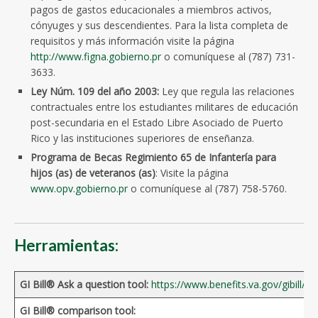
pagos de gastos educacionales a miembros activos,
cónyuges y sus descendientes. Para la lista completa de
requisitos y más información visite la página
http://www.figna.gobierno.pr
o comuníquese al (787) 731-
3633.
Ley Núm. 109 del año 2003:
Ley que regula las relaciones
contractuales entre los estudiantes militares de educación
post-secundaria en el Estado Libre Asociado de Puerto
Rico y las instituciones superiores de enseñanza.
Programa de Becas Regimiento 65 de Infantería para
hijos (as) de veteranos (as)
: Visite la página
www.opv.gobierno.pr
o comuníquese al (787) 758-5760.
Herramientas:
GI Bill® Ask a question tool:
https://www.benefits.va.gov/gibill/c
GI Bill® comparison tool: