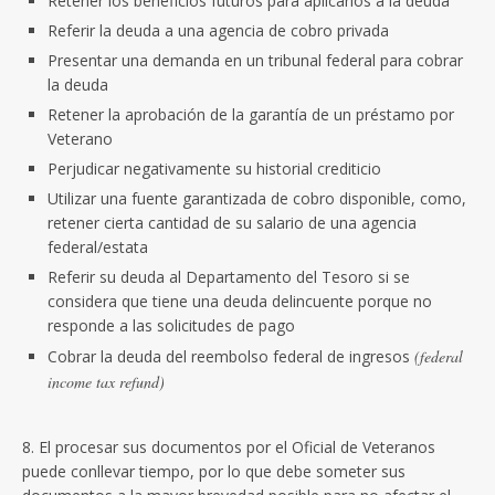
Retener los beneficios futuros para aplicarlos a la deuda
Referir la deuda a una agencia de cobro privada
Presentar una demanda en un tribunal federal para cobrar
la deuda
Retener la aprobación de la garantía de un préstamo por
Veterano
Perjudicar negativamente su historial crediticio
Utilizar una fuente garantizada de cobro disponible, como,
retener cierta cantidad de su salario de una agencia
federal/estata
Referir su deuda al Departamento del Tesoro si se
considera que tiene una deuda delincuente porque no
responde a las solicitudes de pago
Cobrar la deuda del reembolso federal de ingresos
(federal
income tax refund)
8. El procesar sus documentos por el Oficial de Veteranos
puede conllevar tiempo, por lo que debe someter sus