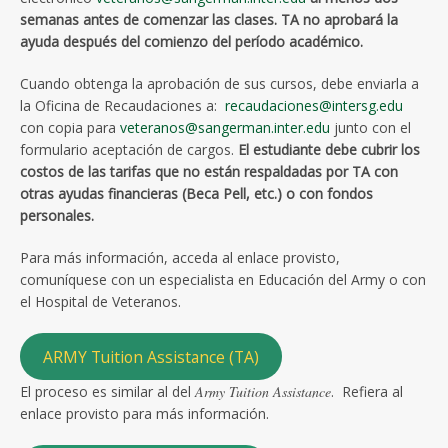
semanas antes de comenzar las clases.
TA no aprobará la
ayuda después del comienzo del período académico.
Cuando obtenga la aprobación de sus cursos, debe enviarla a
la Oficina de Recaudaciones a:
recaudaciones@intersg.edu
con copia para
veteranos@sangerman.inter.edu
junto con el
formulario aceptación de cargos.
El estudiante debe cubrir los
costos de las tarifas que no están respaldadas por TA con
otras ayudas financieras (Beca Pell, etc.) o con fondos
personales.
Para más información, acceda al enlace provisto,
comuníquese con un especialista en Educación del Army o con
el Hospital de Veteranos.
ARMY Tuition Assistance (TA)
El proceso es similar al del
Army Tuition Assistance
. Refiera al
enlace provisto para más información.