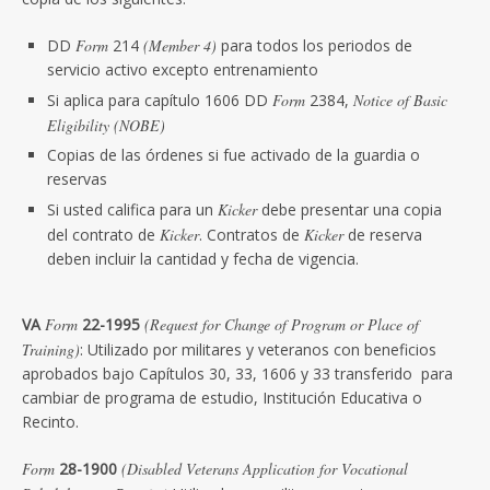
DD
Form
214
(Member 4)
para todos los periodos de
servicio activo excepto entrenamiento
Si aplica para capítulo 1606 DD
Form
2384,
Notice of Basic
Eligibility
(NOBE)
Copias de las órdenes si fue activado de la guardia o
reservas
Si usted califica para un
Kicker
debe presentar una copia
del contrato de
Kicker
. Contratos de
Kicker
de reserva
deben incluir la cantidad y fecha de vigencia.
VA
Form
22-1995
(Request for Change of Program or Place of
Training)
: Utilizado por militares y veteranos con beneficios
aprobados bajo Capítulos 30, 33, 1606 y 33 transferido para
cambiar de programa de estudio, Institución Educativa o
Recinto.
Form
28-1900
(Disabled Veterans Application for Vocational