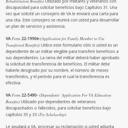
Rehabilitation Benefits)
Utilizado por militares y veteranos con
discapacidad para solicitar beneficios bajo Capítulos 31. Una
vez que solicité un consejero de VA le enviará una carta para
una cita. Este consejero se reunirá con usted para desarrollar
un plan de servicios y asistencia.
VA
Form
22-1990e-
(Application for Family Member to Use
Transferred Benefits)
:
Utilice este formulario sólo si usted es un
dependiente de un militar elegible para transferir beneficios a
sus dependientes. La rama del militar deberá haber aprobado
la solicitud de transferencia de beneficios. El militar debe
haberle designado por su nombre, el número de meses
transferidos, y el período para el cual la transferencia es
efectiva.
VA
Form
22-5490-
(Dependents’ Application For VA Education
Benefits)
Utilizado por dependientes de veteranos
discapacitados o fallecidos, para solicitar beneficios bajo
capítulos 35 y 33
(Fry Scholarship)
Le ayudará a VA, procesar su reclamación si usted adjunta