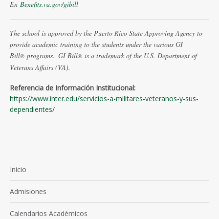
En
Benefits.va.gov/gibill
The school is approved by the Puerto Rico State Approving Agency to
provide academic training to the students under the various GI
Bill
programs.
GI Bill
is a trademark of the U.S. Department of
®
®
Veterans Affairs (VA).
Referencia de Información Institucional:
https://www.inter.edu/servicios-a-militares-veteranos-y-sus-
dependientes/
Inicio
Admisiones
Calendarios Académicos