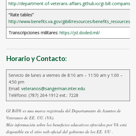
http://department-of-veterans-affairs.github.io/gi-bill-comparison
“Rate tables”
http://www.benefits.va.gov/gibill/resources/benefits_resources/ra
Transcripciones militares:
https://jst.doded.mil/
Horario y Contacto:
Servicio de lunes a viernes de 8:10 am – 11:50 am y 1:00 –
4:50 pm
Email:
veteranos@sangerman.inter.edu
Teléfono: (787) 264-1912 ext.: 7228
GI Bill® es una marca registrada del Departamento de Asuntos de
Veteranos de EE. UU. (VA).
Más información sobre los beneficios educativos ofrecidos por VA está
disponible en el sitio web oficial del gobierno de los EE. UU .