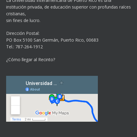
La Universidad Interamericana de Puerto Rico es una
institución privada, de educación superior con profundas raíces
cristianas,
sin fines de lucro.
Dirección Postal:
PO Box 5100
San Germán, Puerto Rico, 00683
Tel.: 787-264-1912
¿Cómo llegar al Recinto?