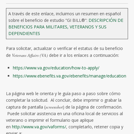
A través de este enlace, incluimos un resumen en español
sobre el beneficio de estudio “GI BILL®”:
DESCRIPCIÓN DE
BENEFICIOS PARA MILITARES, VETERANOS Y SUS
DEPENDIENTES
Para solicitar, actualizar o verificar el estatus de su beneficio
de
Veterans Affairs (VA)
debe ir a los enlaces a continuación:
https://www.va.gov/education/how-to-apply/
https://www.ebenefits.va.gov/ebenefits/manage/education
La página web le orienta y le guía paso a paso sobre cómo
completar la solicitud. Al concluir, debe imprimir o grabar la
captura de pantalla (
screenshot
) de la página de confirmación.
Puede solicitar asistencia en una oficina local de servicios al
veterano o imprimir el formulario que aplique
en
http://www.va.gov/vaforms/
, completarlo, retener copia y
enviar a: