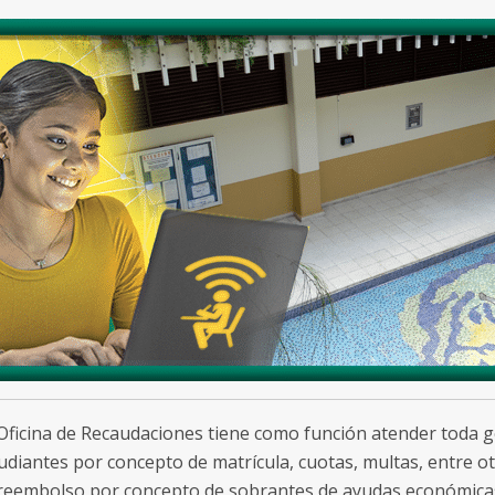
Oficina de Recaudaciones tiene como función atender toda g
udiantes por concepto de matrícula, cuotas, multas, entre ot
reembolso por concepto de sobrantes de ayudas económicas f