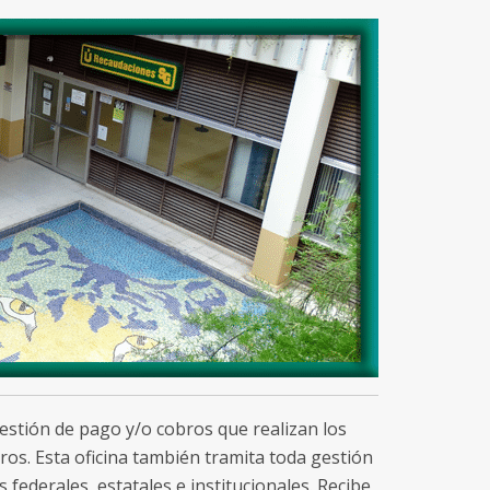
estión de pago y/o cobros que realizan los
ros. Esta oficina también tramita toda gestión
ederales, estatales e institucionales. Recibe