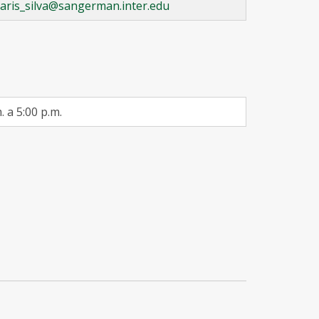
aris_silva@sangerman.inter.edu
. a 5:00 p.m.