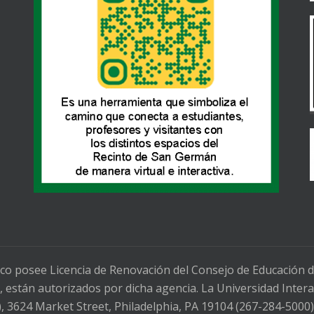
co posee Licencia de Renovación del Consejo de Educación 
 están autorizados por dicha agencia. La Universidad Intera
3624 Market Street, Philadelphia, PA 19104 (267-284-5000)