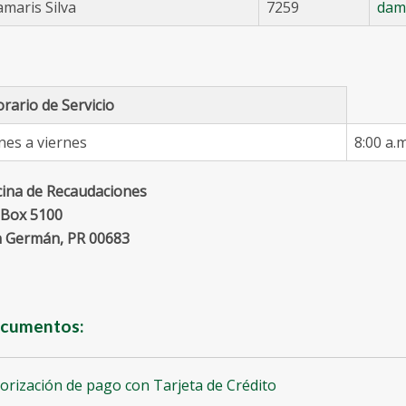
maris Silva
7259
dam
rario de Servicio
nes a viernes
8:00 a.m
cina de Recaudaciones
Box 5100
 Germán, PR 00683
cumentos:
orización de pago con Tarjeta de Crédito