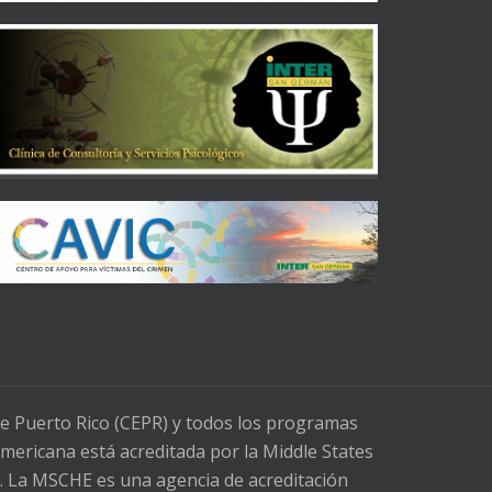
de Puerto Rico (CEPR) y todos los programas
mericana está acreditada por la Middle States
. La MSCHE es una agencia de acreditación