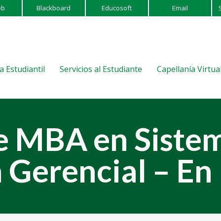
eb
Blackboard
Educosoft
Email
a Estudiantil
Servicios al Estudiante
Capellanía Virtua
e MBA en Sistem
 Gerencial – En 