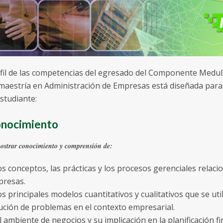
fil de las competencias del egresado del Componente Medul
maestría en Administración de Empresas está diseñada para 
estudiante:
nocimiento
strar conocimiento y comprensión de:
los conceptos, las prácticas y los procesos gerenciales relac
resas.
los principales modelos cuantitativos y cualitativos que se ut
ución de problemas en el contexto empresarial.
el ambiente de negocios y su implicación en la planificación fi