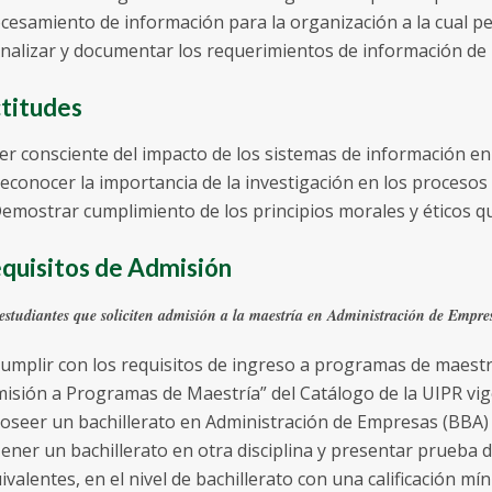
cesamiento de información para la organización a la cual pe
Analizar y documentar los requerimientos de información de
titudes
Ser consciente del impacto de los sistemas de información en
Reconocer la importancia de la investigación en los procesos
Demostrar cumplimiento de los principios morales y éticos qu
quisitos de Admisión
estudiantes que soliciten admisión a la maestría en Administración de Empre
Cumplir con los requisitos de ingreso a programas de maestrí
isión a Programas de Maestría” del Catálogo de la UIPR vig
Poseer un bachillerato en Administración de Empresas (BBA)
Tener un bachillerato en otra disciplina y presentar prueba
ivalentes, en el nivel de bachillerato con una calificación mí