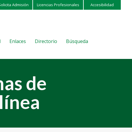
Solicita Admisión
Licencias Profesionales
Accesibilidad
l
Enlaces
Directorio
Búsqueda
as de
línea