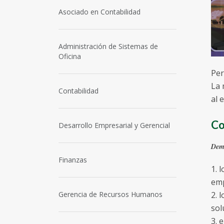
Asociado en Contabilidad
Administración de Sistemas de
Oficina
Per
La 
Contabilidad
al 
Co
Desarrollo Empresarial y Gerencial
Demo
Finanzas
1. 
emp
Gerencia de Recursos Humanos
2. 
sol
3. 