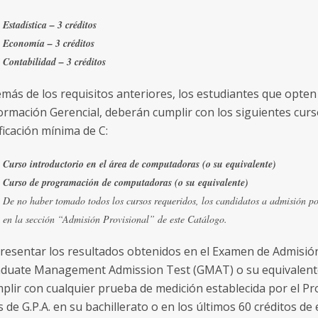
Estadística – 3 créditos
Economía – 3 créditos
Contabilidad – 3 créditos
más de los requisitos anteriores, los estudiantes que opten
ormación Gerencial, deberán cumplir con los siguientes curso
ificación mínima de C:
Curso introductorio en el área de computadoras (o su equivalente)
Curso de programación de computadoras (o su equivalente)
De no haber tomado todos los cursos requeridos, los candidatos a admisión po
en la sección “Admisión Provisional” de este Catálogo.
Presentar los resultados obtenidos en el Examen de Admisió
duate Management Admission Test (GMAT) o su equivalente
plir con cualquier prueba de medición establecida por el P
 de G.P.A. en su bachillerato o en los últimos 60 créditos de 