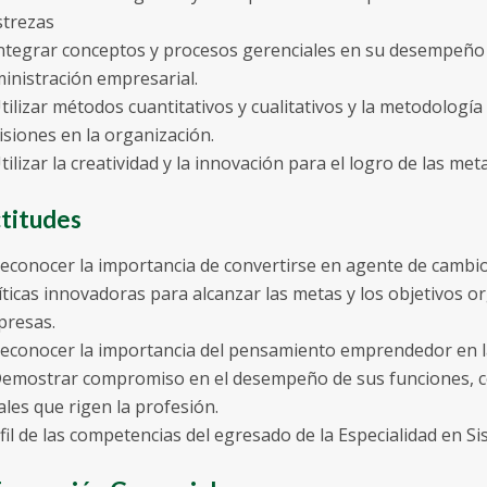
trezas
Integrar conceptos y procesos gerenciales en su desempeño 
inistración empresarial.
Utilizar métodos cuantitativos y cualitativos y la metodolog
isiones en la organización.
Utilizar la creatividad y la innovación para el logro de las me
titudes
Reconocer la importancia de convertirse en agente de cambio 
íticas innovadoras para alcanzar las metas y los objetivos o
resas.
Reconocer la importancia del pensamiento emprendedor en l
Demostrar compromiso en el desempeño de sus funciones, co
ales que rigen la profesión.
fil de las competencias del egresado de la Especialidad en S