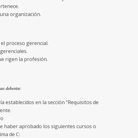
rtenece.
 una organización.
 el proceso gerencial.
 gerenciales.
e rigen la profesión.
sas deberán:
a establecidos en la sección “Requisitos de
ente.
 o
 de haber aprobado los siguientes cursos o
nima de C: