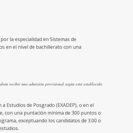
 por la especialidad en Sistemas de
s en el nivel de bachillerato con una
drán recibir una admisión provisional según está establecido
n a Estudios de Posgrado (EXADEP), o en el
, con una puntación mínima de 300 puntos o
rograma, exceptuando los candidatos de 3.00 o
estudios.