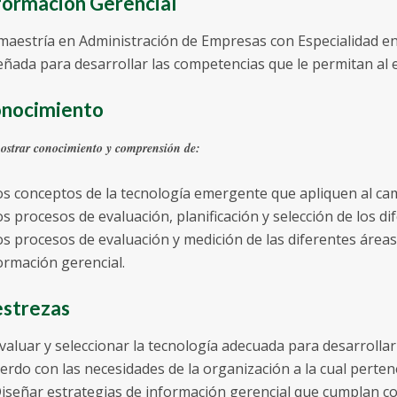
formación Gerencial
maestría en Administración de Empresas con Especialidad en
eñada para desarrollar las competencias que le permitan al 
nocimiento
strar conocimiento y comprensión de:
los conceptos de la tecnología emergente que apliquen al ca
los procesos de evaluación, planificación y selección de los d
los procesos de evaluación y medición de las diferentes área
ormación gerencial.
strezas
Evaluar y seleccionar la tecnología adecuada para desarrolla
erdo con las necesidades de la organización a la cual perten
Diseñar estrategias de información gerencial que cumplan co