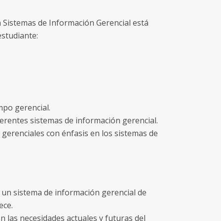
 Sistemas de Información Gerencial está
estudiante:
mpo gerencial.
iferentes sistemas de información gerencial.
s gerenciales con énfasis en los sistemas de
r un sistema de información gerencial de
ece.
n las necesidades actuales y futuras del