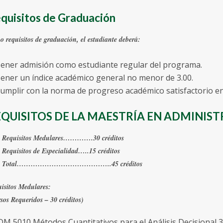
quisitos de Graduación
 requisitos de graduación, el estudiante deberá:
Tener admisión como estudiante regular del programa.
Tener un índice académico general no menor de 3.00.
Cumplir con la norma de progreso académico satisfactorio en
QUISITOS DE LA MAESTRÍA EN ADMINIS
Requisitos Medulares………….30 créditos
Requisitos de Especialidad…..15 créditos
Total…………………………………..45 créditos
isitos Medulares:
sos Requeridos – 30 créditos)
M 5010 Métodos Cuantitativos para el Análisis Decisional 3