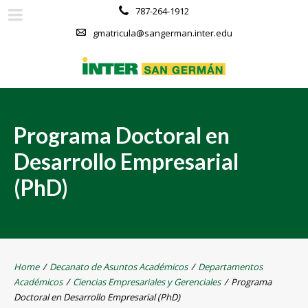
787-264-1912
gmatricula@sangerman.inter.edu
Programa Doctoral en
Desarrollo Empresarial
(PhD)
Home
/
Decanato de Asuntos Académicos
/
Departamentos
Académicos
/
Ciencias Empresariales y Gerenciales
/
Programa
Doctoral en Desarrollo Empresarial (PhD)