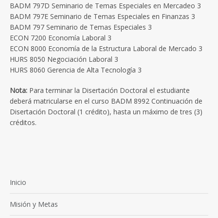
BADM 797D Seminario de Temas Especiales en Mercadeo 3
BADM 797E Seminario de Temas Especiales en Finanzas 3
BADM 797 Seminario de Temas Especiales 3
ECON 7200 Economía Laboral 3
ECON 8000 Economía de la Estructura Laboral de Mercado 3
HURS 8050 Negociación Laboral 3
HURS 8060 Gerencia de Alta Tecnología 3
Nota:
Para terminar la Disertación Doctoral el estudiante
deberá matricularse en el curso BADM 8992 Continuación de
Disertación Doctoral (1 crédito), hasta un máximo de tres (3)
créditos.
Inicio
Misión y Metas