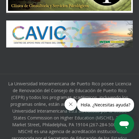
La Universidad Interamericana de Puerto Rico posee Licencia
de Renovación del Consejo de Educación de Puerto Rico
(CEPR) y todos los programas académicos, incluyendo los
programas online, están autorizados por dicha agencia. La
Universidad Interamericana está acreditada por la Middle
States Commission on Higher Education (MSCHE), 3624
Market Street, Philadelphia, PA 19104 (267-284-5000). La
MSCHE es una agencia de acreditación institucional
reconocida por el Secretario de Educación de los Estados