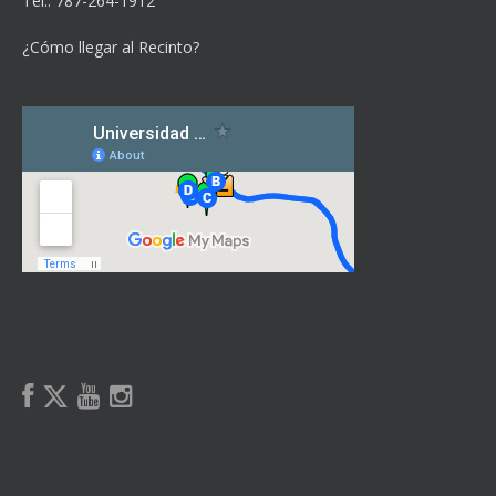
Tel.: 787-264-1912
¿Cómo llegar al Recinto?