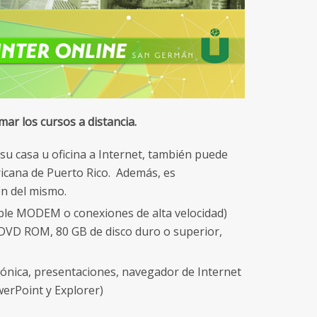
ar los cursos a distancia.
u casa u oficina a Internet, también puede
ricana de Puerto Rico. Además, es
ón del mismo.
ble MODEM o conexiones de alta velocidad)
VD ROM, 80 GB de disco duro o superior,
ónica, presentaciones, navegador de Internet
werPoint y Explorer)