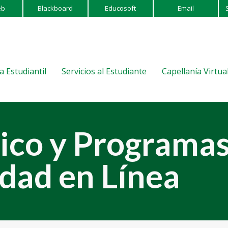
eb
Blackboard
Educosoft
Email
a Estudiantil
Servicios al Estudiante
Capellanía Virtua
ico y Programas
dad en Línea