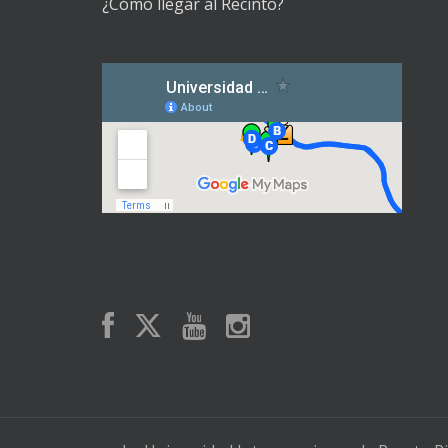
¿Cómo llegar al Recinto?