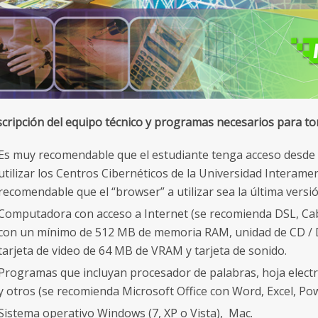
cripción del equipo técnico y programas necesarios para tom
Es muy recomendable que el estudiante tenga acceso desde s
utilizar los Centros Cibernéticos de la Universidad Interame
recomendable que el “browser” a utilizar sea la última versi
Computadora con acceso a Internet (se recomienda DSL, Ca
con un mínimo de 512 MB de memoria RAM, unidad de CD / D
tarjeta de video de 64 MB de VRAM y tarjeta de sonido.
Programas que incluyan procesador de palabras, hoja electr
y otros (se recomienda Microsoft Office con Word, Excel, Po
Sistema operativo Windows (7, XP o Vista), Mac.