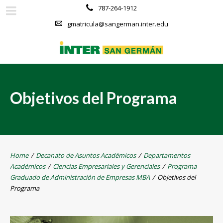
787-264-1912
gmatricula@sangerman.inter.edu
Objetivos del Programa
Home
/
Decanato de Asuntos Académicos
/
Departamentos
Académicos
/
Ciencias Empresariales y Gerenciales
/
Programa
Graduado de Administración de Empresas MBA
/
Objetivos del
Programa