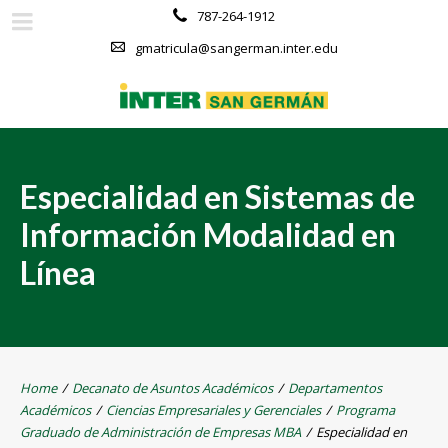
787-264-1912
gmatricula@sangerman.inter.edu
Especialidad en Sistemas de
Información Modalidad en
Línea
Home
/
Decanato de Asuntos Académicos
/
Departamentos
Académicos
/
Ciencias Empresariales y Gerenciales
/
Programa
Graduado de Administración de Empresas MBA
/
Especialidad en