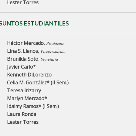
Lester Torres
SUNTOS ESTUDIANTILES
Héctor Mercado
,
Presidente
Lina S. Llanos
,
Vicepresidenta
Brunilda Soto
,
Secretaria
Javier Carlo*
Kenneth DiLorenzo
Celia M. González*
(II Sem.)
Teresa Irizarry
Marlyn Mercado*
Idalmy Ramos*
(I Sem.)
Laura Ronda
Lester Torres