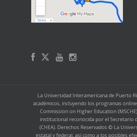
La Universidad Interamericana de Puerto Ri
académicos, incluyendo los programas online,
Commission on Higher Education (MSCHE), 
institucional reconocida por el Secretario
(CHEA). Derechos Reservados © La Universi
estatal y federal, así como a los posibles e