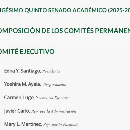
IGÉSIMO QUINTO SENADO ACADÉMICO (2025-20
OMPOSICIÓN DE LOS COMITÉS PERMANE
OMITÉ EJECUTIVO
Edna Y. Santiago
,
Presidenta
Yoshira M. Ayala
,
Vicepresidenta
Carmen Lugo
, S
ecretaria Ejecutiva
Javier Carlo
,
Rep. por la Administración
Mary L. Martínez
,
Rep. por la Facultad