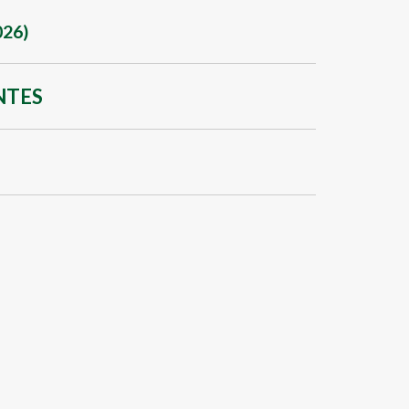
26)
NTES