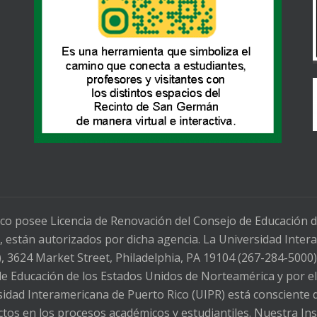
co posee Licencia de Renovación del Consejo de Educación 
 están autorizados por dicha agencia. La Universidad Intera
3624 Market Street, Philadelphia, PA 19104 (267-284-5000)
 de Educación de los Estados Unidos de Norteamérica y por e
dad Interamericana de Puerto Rico (UIPR) está consciente d
fectos en los procesos académicos y estudiantiles. Nuestra In