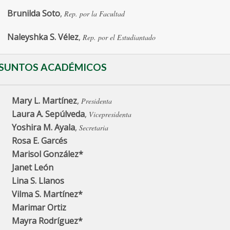
Brunilda Soto
,
Rep. por la Facultad
Naleyshka S. Vélez
,
Rep. por el Estudiantado
SUNTOS ACADÉMICOS
Mary L. Martínez
,
Presidenta
Laura A. Sepúlveda
,
Vicepresidenta
Yoshira M. Ayala
,
Secretaria
Rosa E. Garcés
Marisol González*
Janet León
Lina S. Llanos
Vilma S. Martínez*
Marimar Ortiz
Mayra Rodríguez*