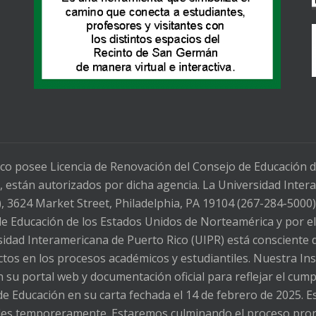
co posee Licencia de Renovación del Consejo de Educación 
 están autorizados por dicha agencia. La Universidad Intera
3624 Market Street, Philadelphia, PA 19104 (267-284-5000)
 de Educación de los Estados Unidos de Norteamérica y por e
dad Interamericana de Puerto Rico (UIPR) está consciente d
fectos en los procesos académicos y estudiantiles. Nuestra In
 su portal web y documentación oficial para reflejar el cu
de Educación en su carta fechada el 14 de febrero de 2025. E
ibles temporeramente. Estaremos culminando el proceso pro