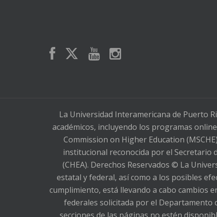
La Universidad Interamericana de Puerto Ri
académicos, incluyendo los programas online,
Commission on Higher Education (MSCHE), 
institucional reconocida por el Secretario
(CHEA). Derechos Reservados © La Universi
estatal y federal, así como a los posibles e
cumplimiento, está llevando a cabo cambios en
federales solicitada por el Departamento 
secciones de las páginas no estén dispon