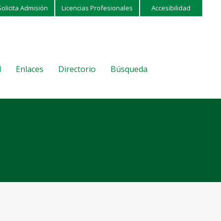
Solicita Admisión
Licencias Profesionales
Accesibilidad
l
Enlaces
Directorio
Búsqueda