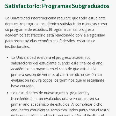
Satisfactorio: Programas Subgraduados
La Universidad Interamericana requiere que todo estudiante
demuestre progreso académico satisfactorio mientras cursa
su programa de estudios. El lograr alcanzar progreso
académico satisfactorio está relacionado con la elegibilidad
para recibir ayudas económicas federales, estatales e
institucionales.
La Universidad evaluará el progreso académico
satisfactorio del estudiante cuando este finalice el año
académico en mayo o en el caso de que estudie la
primera sesión de verano, al culminar dicha sesión. La
evaluación incluirá todos los términos que el estudiante
haya cursado.
Los estudiantes de nuevo ingreso, (regulares y
transferidos) serán evaluados una vez completen su
primer año académico de estudios. Al completar dicho
año, estos estudiantes serán evaluados junto con el resto
de la población estudiantil, una vez al año, al finalizar el