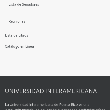
Lista de Senadores
Reuniones
Lista de Libros
Catálogo en Línea
UNIVERSIDAD INTERAMERICANA
La Universidad Interamericana de Puerto Rico es una
institución privada, de educación superior con profundas raíces