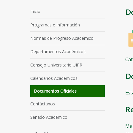
Do
Inicio
Programas e Información
Normas de Progreso Académico
Departamentos Académicos
Cat
Consejo Universitario UIPR
Do
Calendarios Académicos
Documentos Oficiales
Est
Contáctanos
Re
Senado Académico
Map