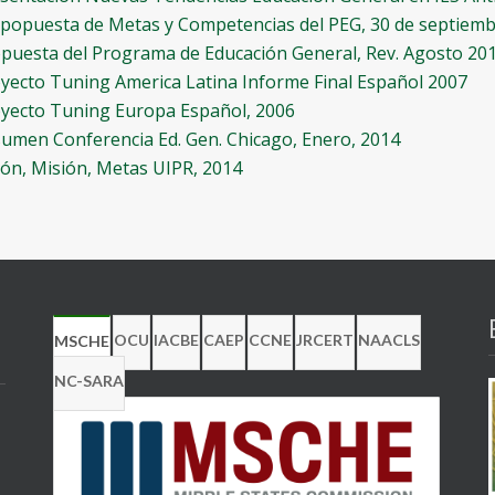
popuesta de Metas y Competencias del PEG, 30 de septiemb
puesta del Programa de Educación General, Rev. Agosto 20
yecto Tuning America Latina Informe Final Español 2007
yecto Tuning Europa Español, 2006
umen Conferencia Ed. Gen. Chicago, Enero, 2014
ión, Misión, Metas UIPR, 2014
OCU
IACBE
CAEP
CCNE
JRCERT
NAACLS
MSCHE
NC-SARA