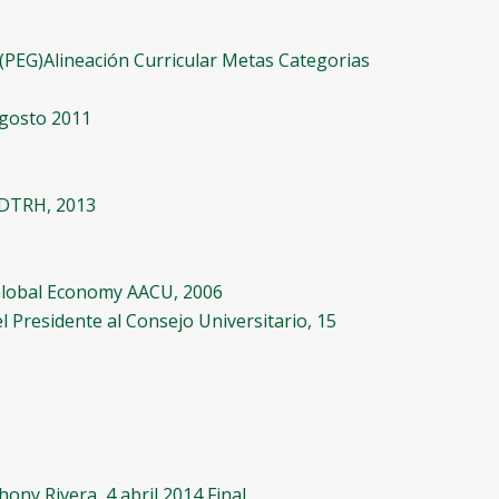
 (PEG)
Alineación Curricular Metas Categorias
Agosto 2011
 DTRH, 2013
Global Economy AACU, 2006
l Presidente al Consejo Universitario, 15
ny Rivera, 4 abril 2014 Final