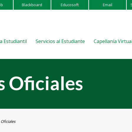
eb
Blackboard
Educosoft
Email
a Estudiantil
Servicios al Estudiante
Capellanía Virtua
Oficiales
ficiales