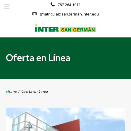
787-264-1912
gmatricula@sangerman.inter.edu
Oferta en Línea
Home
/
Oferta en Línea