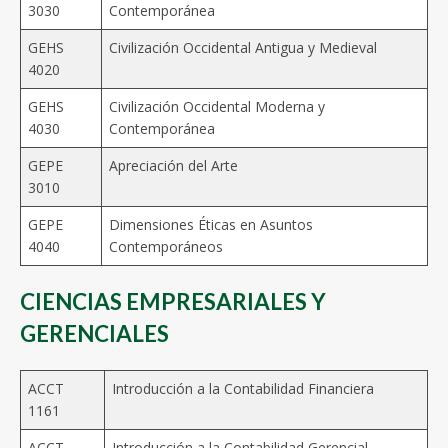
3030
Contemporánea
GEHS
Civilización Occidental Antigua y Medieval
4020
GEHS
Civilización Occidental Moderna y
4030
Contemporánea
GEPE
Apreciación del Arte
3010
GEPE
Dimensiones Éticas en Asuntos
4040
Contemporáneos
CIENCIAS EMPRESARIALES Y
GERENCIALES
ACCT
Introducción a la Contabilidad Financiera
1161
ACCT
Introducción a la Contabilidad Gerencial