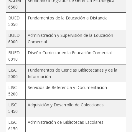
BADM
Seminario Integrador de Gerencia Estratégica
6500
BUED
Fundamentos de la Educación a Distancia
5050
BUED
Administración y Supervisión de la Educación
6000
Comercial
BUED
Diseño Curricular en la Educación Comercial
6010
LISC
Fundamentos de Ciencias Bibliotecarias y de la
5000
Información
LISC
Servicios de Referencia y Documentación
5200
LISC
Adquisición y Desarrollo de Colecciones
5450
LISC
Administración de Bibliotecas Escolares
6150