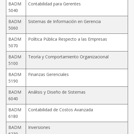
BADM
Contabilidad para Gerentes
5040
BADM
Sistemas de Información en Gerencia
5060
BADM
Política Pública Respecto a las Empresas
5070
BADM
Teoría y Comportamiento Organizacional
5100
BADM
Finanzas Gerenciales
5190
BADM
Análisis y Diseño de Sistemas
6040
BADM
Contabilidad de Costos Avanzada
6180
BADM
Inversiones
6230