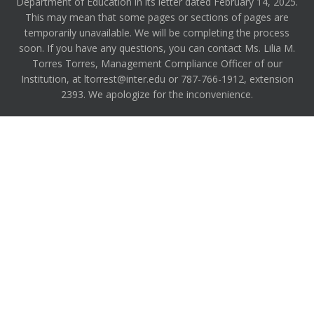
Department of Education in its letter dated February 14, 2025.
This may mean that some pages or sections of pages are
temporarily unavailable. We will be completing the process
soon. If you have any questions, you can contact Ms. Lilia M.
Torres Torres, Management Compliance Officer of our
Institution, at ltorrest@inter.edu or 787-766-1912, extension
2393. We apologize for the inconvenience.