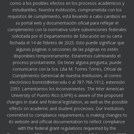
como a los posibles efectos en los procesos académicos y
estudiantiles. Nuestra Institución, comprometida con los
requisitos de cumplimiento, está llevando a cabo cambios en
su portal web y documentación oficial para reflejar el
cumplimiento con la normativa sobre subvenciones federales
solicitada por el Departamento de Educación en su carta
fechada el 14 de febrero de 2025. Esto puede significar que
algunas páginas o secciones de las páginas no estén
disponibles temporeramente. Estaremos culminando el
proceso prontamente. De tener alguna pregunta, puede
comunicarse con la Sra. Lilia M. Torres Torres, Oficial de
Cumplimiento Gerencial de nuestra Institución, al correo
electrónico ltorrest@inter.edu o al 787-766-1912, extensión
2393. Lamentamos los inconvenientes. The Inter American
University of Puerto Rico (UIPR) is aware of the proposed
changes in state and federal legislation, as well as the possible
effects on academic and student processes. Our Institution,
committed to compliance requirements, is making changes to
its website and official documentation to reflect compliance
with the federal grant regulations requested by the