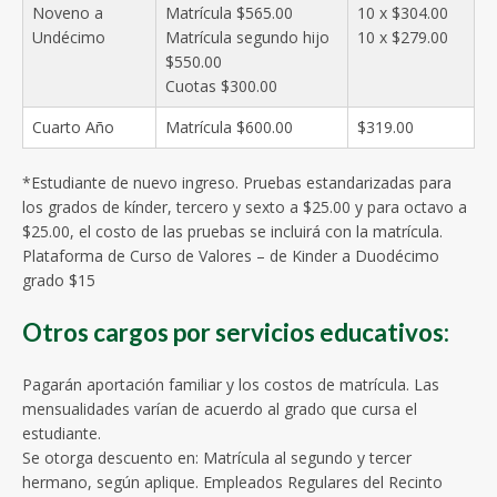
Noveno a
Matrícula $565.00
10 x $304.00
Undécimo
Matrícula segundo hijo
10 x $279.00
$550.00
Cuotas $300.00
Cuarto Año
Matrícula $600.00
$319.00
*Estudiante de nuevo ingreso. Pruebas estandarizadas para
los grados de kínder, tercero y sexto a $25.00 y para octavo a
$25.00, el costo de las pruebas se incluirá con la matrícula.
Plataforma de Curso de Valores – de Kinder a Duodécimo
grado $15
Otros cargos por servicios educativos:
Pagarán aportación familiar y los costos de matrícula. Las
mensualidades varían de acuerdo al grado que cursa el
estudiante.
Se otorga descuento en: Matrícula al segundo y tercer
hermano, según aplique. Empleados Regulares del Recinto