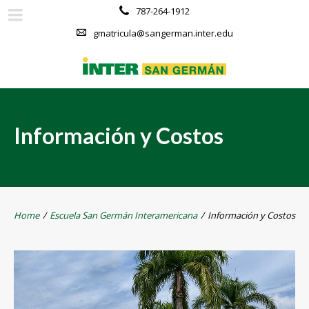
787-264-1912
gmatricula@sangerman.inter.edu
Información y Costos
Home
/
Escuela San Germán Interamericana
/
Información y Costos