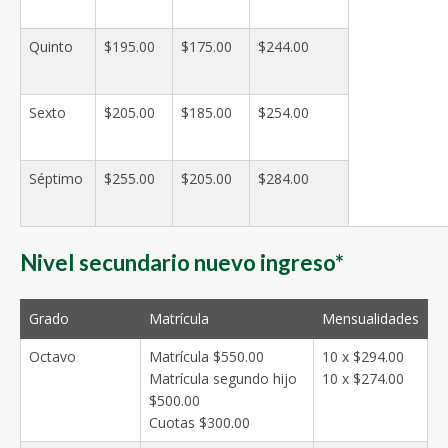
Quinto
$195.00
$175.00
$244.00
Sexto
$205.00
$185.00
$254.00
Séptimo
$255.00
$205.00
$284.00
Nivel secundario nuevo ingreso*
Grado
Matrícula
Mensualidades
Octavo
Matrícula $550.00
10 x $294.00
Matrícula segundo hijo
10 x $274.00
$500.00
Cuotas $300.00