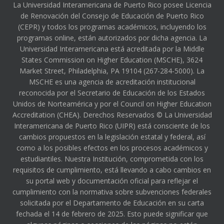
La Universidad Interamericana de Puerto Rico posee Licencia
de Renovación del Consejo de Educación de Puerto Rico
(CEPR) y todos los programas académicos, incluyendo los
programas online, están autorizados por dicha agencia. La
Universidad Interamericana está acreditada por la Middle
States Commission on Higher Education (MSCHE), 3624
Market Street, Philadelphia, PA 19104 (267-284-5000). La
MSCHE es una agencia de acreditación institucional
reconocida por el Secretario de Educación de los Estados
Unidos de Norteamérica y por el Council on Higher Education
Accreditation (CHEA). Derechos Reservados © La Universidad
Interamericana de Puerto Rico (UIPR) está consciente de los
cambios propuestos en la legislación estatal y federal, así
como a los posibles efectos en los procesos académicos y
estudiantiles. Nuestra Institución, comprometida con los
requisitos de cumplimiento, está llevando a cabo cambios en
su portal web y documentación oficial para reflejar el
cumplimiento con la normativa sobre subvenciones federales
solicitada por el Departamento de Educación en su carta
fechada el 14 de febrero de 2025. Esto puede significar que