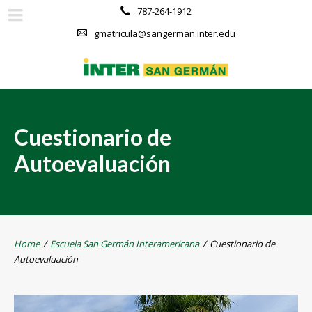
787-264-1912
gmatricula@sangerman.inter.edu
Cuestionario de
Autoevaluación
Home
/
Escuela San Germán Interamericana
/
Cuestionario de
Autoevaluación