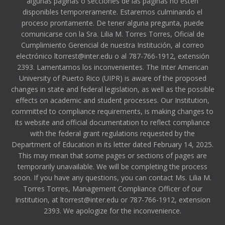
algunas páginas o secciones de las páginas no estén
disponibles temporeramente. Estaremos culminando el
proceso prontamente. De tener alguna pregunta, puede
comunicarse con la Sra. Lilia M. Torres Torres, Oficial de
Cumplimiento Gerencial de nuestra Institución, al correo
electrónico ltorrest@inter.edu o al 787-766-1912, extensión
2393. Lamentamos los inconvenientes. The Inter American
University of Puerto Rico (UIPR) is aware of the proposed
changes in state and federal legislation, as well as the possible
effects on academic and student processes. Our Institution,
committed to compliance requirements, is making changes to
its website and official documentation to reflect compliance
with the federal grant regulations requested by the
Department of Education in its letter dated February 14, 2025.
This may mean that some pages or sections of pages are
temporarily unavailable. We will be completing the process
soon. If you have any questions, you can contact Ms. Lilia M.
Torres Torres, Management Compliance Officer of our
Institution, at ltorrest@inter.edu or 787-766-1912, extension
2393. We apologize for the inconvenience.