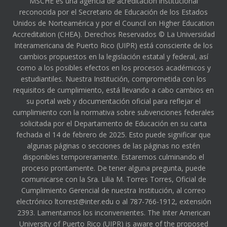
MSCHE es una agencia de acreditación institucional
reconocida por el Secretario de Educación de los Estados
Unidos de Norteamérica y por el Council on Higher Education
Accreditation (CHEA). Derechos Reservados © La Universidad
Interamericana de Puerto Rico (UIPR) está consciente de los
cambios propuestos en la legislación estatal y federal, así
como a los posibles efectos en los procesos académicos y
estudiantiles. Nuestra Institución, comprometida con los
requisitos de cumplimiento, está llevando a cabo cambios en
su portal web y documentación oficial para reflejar el
cumplimiento con la normativa sobre subvenciones federales
solicitada por el Departamento de Educación en su carta
fechada el 14 de febrero de 2025. Esto puede significar que
algunas páginas o secciones de las páginas no estén
disponibles temporeramente. Estaremos culminando el
proceso prontamente. De tener alguna pregunta, puede
comunicarse con la Sra. Lilia M. Torres Torres, Oficial de
Cumplimiento Gerencial de nuestra Institución, al correo
electrónico ltorrest@inter.edu o al 787-766-1912, extensión
2393. Lamentamos los inconvenientes. The Inter American
University of Puerto Rico (UIPR) is aware of the proposed