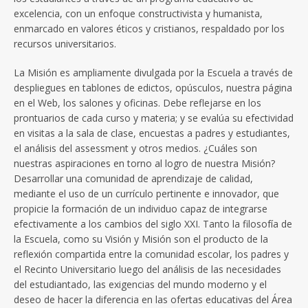
excelencia, con un enfoque constructivista y humanista,
enmarcado en valores éticos y cristianos, respaldado por los
recursos universitarios.
La Misión es ampliamente divulgada por la Escuela a través de
despliegues en tablones de edictos, opúsculos, nuestra página
en el Web, los salones y oficinas. Debe reflejarse en los
prontuarios de cada curso y materia; y se evalúa su efectividad
en visitas a la sala de clase, encuestas a padres y estudiantes,
el análisis del assessment y otros medios. ¿Cuáles son
nuestras aspiraciones en torno al logro de nuestra Misión?
Desarrollar una comunidad de aprendizaje de calidad,
mediante el uso de un currículo pertinente e innovador, que
propicie la formación de un individuo capaz de integrarse
efectivamente a los cambios del siglo XXI. Tanto la filosofía de
la Escuela, como su Visión y Misión son el producto de la
reflexión compartida entre la comunidad escolar, los padres y
el Recinto Universitario luego del análisis de las necesidades
del estudiantado, las exigencias del mundo moderno y el
deseo de hacer la diferencia en las ofertas educativas del Área