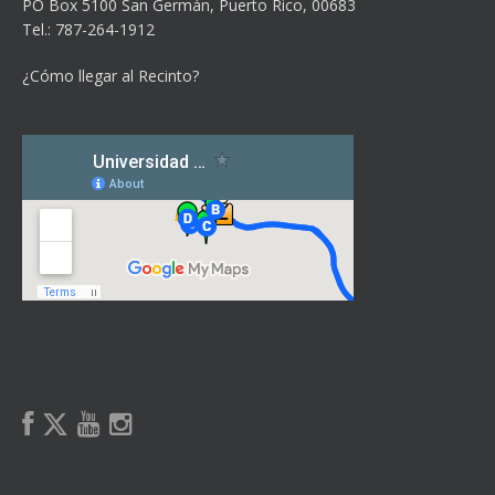
PO Box 5100
San Germán, Puerto Rico, 00683
Tel.: 787-264-1912
¿Cómo llegar al Recinto?