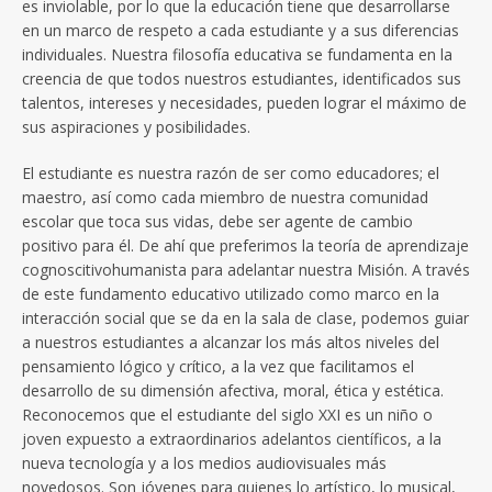
es inviolable, por lo que la educación tiene que desarrollarse
en un marco de respeto a cada estudiante y a sus diferencias
individuales. Nuestra filosofía educativa se fundamenta en la
creencia de que todos nuestros estudiantes, identificados sus
talentos, intereses y necesidades, pueden lograr el máximo de
sus aspiraciones y posibilidades.
El estudiante es nuestra razón de ser como educadores; el
maestro, así como cada miembro de nuestra comunidad
escolar que toca sus vidas, debe ser agente de cambio
positivo para él. De ahí que preferimos la teoría de aprendizaje
cognoscitivohumanista para adelantar nuestra Misión. A través
de este fundamento educativo utilizado como marco en la
interacción social que se da en la sala de clase, podemos guiar
a nuestros estudiantes a alcanzar los más altos niveles del
pensamiento lógico y crítico, a la vez que facilitamos el
desarrollo de su dimensión afectiva, moral, ética y estética.
Reconocemos que el estudiante del siglo XXI es un niño o
joven expuesto a extraordinarios adelantos científicos, a la
nueva tecnología y a los medios audiovisuales más
novedosos. Son jóvenes para quienes lo artístico, lo musical,