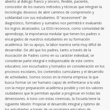
abierto al diálogo franco y sincero, flexible, paciente,
conocedor de los nuevos métodos y técnicas que integran la
tecnología; deseoso de abrir caminos de comprensión y
solidaridad con sus estudiantes. El “assessment” de
diagnóstico, formativo y sumativo nos permitirá ir evaluando
los logros alcanzados. La ESGI reconoce, como comunidad de
aprendizaje, la importancia medular que tienen los padres o
encargados de nuestros estudiantes en su formación
académica. Sin su apoyo, la labor nuestra sería muy difícil de
desarrollar. De ahí que los padres, tanto a través de la
Asociación de Padres como en su carácter individual, se
consideran parte integral e indispensable de este centro
educativo; son escuchados y tomados en consideración en los
procesos escolares, los contenidos curriculares y el desarrollo
de actividades. Somos socios en la misma empresa: la que
busca formar un ser humano capaz de enfrentarse a la vida
con la mejor preparación académica posible y con los valores
ciudadanos que le permitan ayudar a progresar en todas las
dimensiones. A tono con estas creencias, la Escuela tiene la
siguiente Misión: Propiciar el desarrollo integral y óptimo de
los estudiantes a través de un programa educativo de