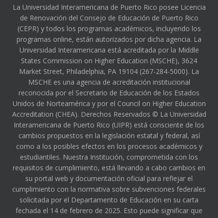
La Universidad Interamericana de Puerto Rico posee Licencia
de Renovación del Consejo de Educación de Puerto Rico
(CEPR) y todos los programas académicos, incluyendo los
programas online, están autorizados por dicha agencia. La
Universidad Interamericana está acreditada por la Middle
States Commission on Higher Education (MSCHE), 3624
Market Street, Philadelphia, PA 19104 (267-284-5000). La
MSCHE es una agencia de acreditación institucional
reconocida por el Secretario de Educación de los Estados
Unidos de Norteamérica y por el Council on Higher Education
Accreditation (CHEA). Derechos Reservados © La Universidad
Interamericana de Puerto Rico (UIPR) está consciente de los
cambios propuestos en la legislación estatal y federal, así
como a los posibles efectos en los procesos académicos y
estudiantiles. Nuestra Institución, comprometida con los
requisitos de cumplimiento, está llevando a cabo cambios en
su portal web y documentación oficial para reflejar el
cumplimiento con la normativa sobre subvenciones federales
solicitada por el Departamento de Educación en su carta
fechada el 14 de febrero de 2025. Esto puede significar que