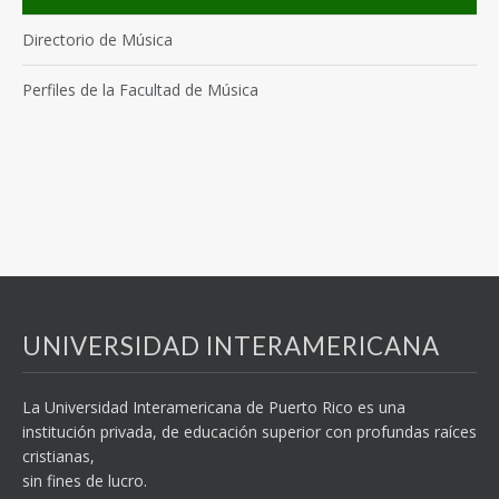
Directorio de Música
Perfiles de la Facultad de Música
UNIVERSIDAD INTERAMERICANA
La Universidad Interamericana de Puerto Rico es una
institución privada, de educación superior con profundas raíces
cristianas,
sin fines de lucro.