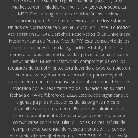
States Commission on Higher Education (MSCHE), 3624
Market Street, Philadelphia, PA 19104 (267-284-5000). La
MSCHE es una agencia de acreditación institucional
reconocida por el Secretario de Educación de los Estados
Unidos de Norteamérica y por el Council on Higher Education
Accreditation (CHEA). Derechos Reservados © La Universidad
Interamericana de Puerto Rico (UIPR) está consciente de los
cambios propuestos en la legislación estatal y federal, así
como a los posibles efectos en los procesos académicos y
estudiantiles. Nuestra Institución, comprometida con los
requisitos de cumplimiento, está llevando a cabo cambios en
su portal web y documentación oficial para reflejar el
cumplimiento con la normativa sobre subvenciones federales
solicitada por el Departamento de Educación en su carta
fechada el 14 de febrero de 2025. Esto puede significar que
algunas páginas o secciones de las páginas no estén
disponibles temporeramente. Estaremos culminando el
proceso prontamente. De tener alguna pregunta, puede
comunicarse con la Sra. Lilia M. Torres Torres, Oficial de
Cumplimiento Gerencial de nuestra Institución, al correo
electrónico ltorrest@inter.edu o al 787-766-1912, extensión