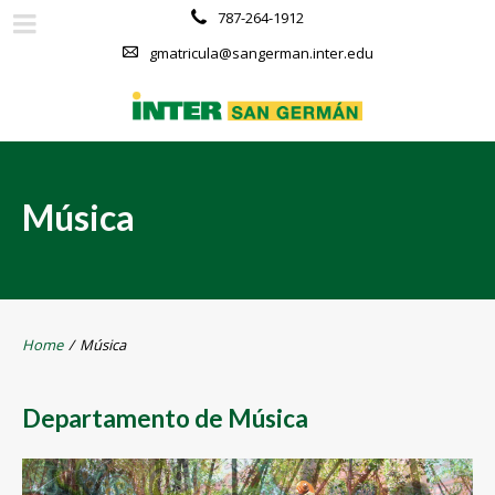
787-264-1912
gmatricula@sangerman.inter.edu
Música
Home
/
Música
Departamento de Música