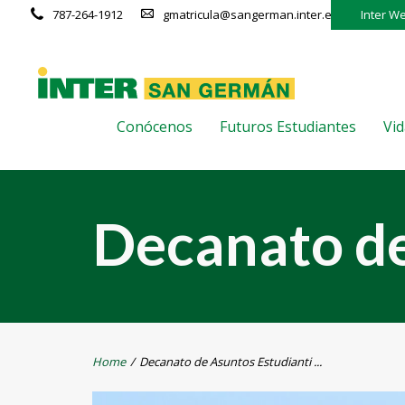
787-264-1912
gmatricula@sangerman.inter.edu
Inter W
Conócenos
Futuros Estudiantes
Vid
Decanato de
Home
/
Decanato de Asuntos Estudianti ...