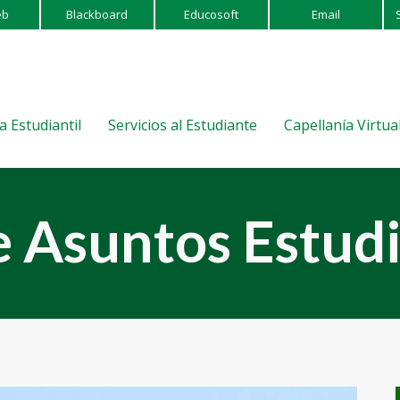
eb
Blackboard
Educosoft
Email
a Estudiantil
Servicios al Estudiante
Capellanía Virtua
 Asuntos Estudi