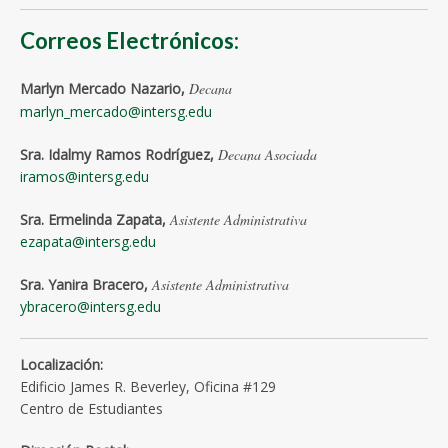
Correos Electrónicos:
Marlyn Mercado Nazario,
Decana
marlyn_mercado@intersg.edu
Sra. Idalmy Ramos Rodríguez,
Decana Asociada
iramos@intersg.edu
Sra. Ermelinda Zapata,
Asistente Administrativa
ezapata@intersg.edu
Sra. Yanira Bracero,
Asistente Administrativa
ybracero@intersg.edu
Localización:
Edificio James R. Beverley, Oficina #129
Centro de Estudiantes