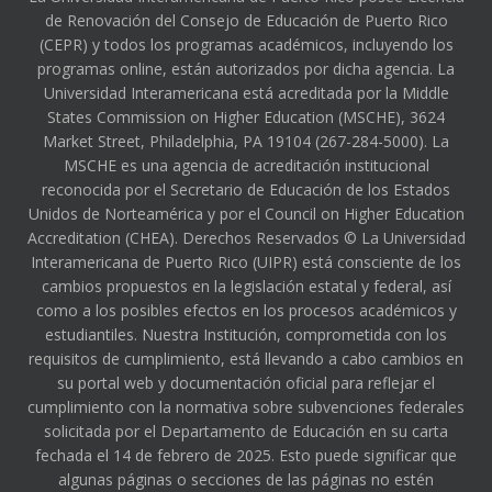
de Renovación del Consejo de Educación de Puerto Rico
(CEPR) y todos los programas académicos, incluyendo los
programas online, están autorizados por dicha agencia. La
Universidad Interamericana está acreditada por la Middle
States Commission on Higher Education (MSCHE), 3624
Market Street, Philadelphia, PA 19104 (267-284-5000). La
MSCHE es una agencia de acreditación institucional
reconocida por el Secretario de Educación de los Estados
Unidos de Norteamérica y por el Council on Higher Education
Accreditation (CHEA). Derechos Reservados © La Universidad
Interamericana de Puerto Rico (UIPR) está consciente de los
cambios propuestos en la legislación estatal y federal, así
como a los posibles efectos en los procesos académicos y
estudiantiles. Nuestra Institución, comprometida con los
requisitos de cumplimiento, está llevando a cabo cambios en
su portal web y documentación oficial para reflejar el
cumplimiento con la normativa sobre subvenciones federales
solicitada por el Departamento de Educación en su carta
fechada el 14 de febrero de 2025. Esto puede significar que
algunas páginas o secciones de las páginas no estén