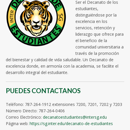
Ser el Decanato de los
estudiantes,
distinguiéndose por la
excelencia en los
servicios, retención y
liderazgo que ofrece para
el beneficio de la
comunidad universitaria a
través de la promoción
del bienestar y calidad de vida saludable.
Un Decanato de
excelencia donde, en armonía con la academia, se facilite el
desarrollo integral del estudiante.
PUEDES CONTACTANOS
Teléfono: 787-264-1912 extensiones 7200, 7201, 7202 y 7203
Número Directo: 787-264-0406
Correo Electrónico:
decanatoestudiantes@intersg.edu
Página web:
https://sg.inter.edu/decanato-de-estudiantes