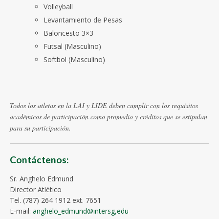
Volleyball
Levantamiento de Pesas
Baloncesto 3×3
Futsal (Masculino)
Softbol (Masculino)
Todos los atletas en la LAI y LIDE deben cumplir con los requisitos
académicos de participación como promedio y créditos que se estipulan
para su participación.
Contáctenos:
Sr. Anghelo Edmund
Director Atlético
Tel. (787) 264 1912 ext. 7651
E-mail:
anghelo_edmund@intersg,edu