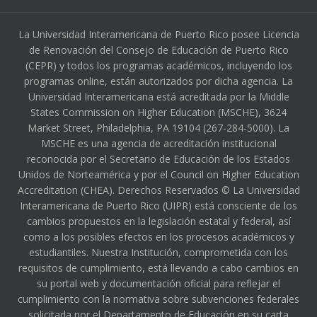
La Universidad Interamericana de Puerto Rico posee Licencia
de Renovación del Consejo de Educación de Puerto Rico
(CEPR) y todos los programas académicos, incluyendo los
programas online, están autorizados por dicha agencia. La
Universidad Interamericana está acreditada por la Middle
States Commission on Higher Education (MSCHE), 3624
Market Street, Philadelphia, PA 19104 (267-284-5000). La
MSCHE es una agencia de acreditación institucional
reconocida por el Secretario de Educación de los Estados
Unidos de Norteamérica y por el Council on Higher Education
Accreditation (CHEA). Derechos Reservados © La Universidad
Interamericana de Puerto Rico (UIPR) está consciente de los
cambios propuestos en la legislación estatal y federal, así
como a los posibles efectos en los procesos académicos y
estudiantiles. Nuestra Institución, comprometida con los
requisitos de cumplimiento, está llevando a cabo cambios en
su portal web y documentación oficial para reflejar el
cumplimiento con la normativa sobre subvenciones federales
solicitada por el Departamento de Educación en su carta