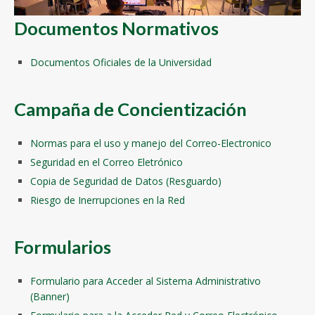
Documentos Normativos
Documentos Oficiales de la Universidad
Campaña de Concientización
Normas para el uso y manejo del Correo-Electronico
Seguridad en el Correo Eletrónico
Copia de Seguridad de Datos (Resguardo)
Riesgo de Inerrupciones en la Red
Formularios
Formulario para Acceder al Sistema Administrativo
(Banner)