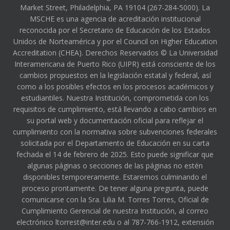
Market Street, Philadelphia, PA 19104 (267-284-5000). La
MSCHE es una agencia de acreditación institucional
reconocida por el Secretario de Educación de los Estados
Unidos de Norteamérica y por el Council on Higher Education
Accreditation (CHEA). Derechos Reservados © La Universidad
Interamericana de Puerto Rico (UIPR) está consciente de los
cambios propuestos en la legislación estatal y federal, así
como a los posibles efectos en los procesos académicos y
estudiantiles. Nuestra Institución, comprometida con los
requisitos de cumplimiento, está llevando a cabo cambios en
su portal web y documentación oficial para reflejar el
cumplimiento con la normativa sobre subvenciones federales
solicitada por el Departamento de Educación en su carta
fechada el 14 de febrero de 2025. Esto puede significar que
algunas páginas o secciones de las páginas no estén
disponibles temporeramente. Estaremos culminando el
proceso prontamente. De tener alguna pregunta, puede
comunicarse con la Sra. Lilia M. Torres Torres, Oficial de
Cumplimiento Gerencial de nuestra Institución, al correo
electrónico ltorrest@inter.edu o al 787-766-1912, extensión