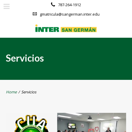
787-264-1912
gmatricula@sangerman.inter.edu
Servicios
Home
/
Servicios