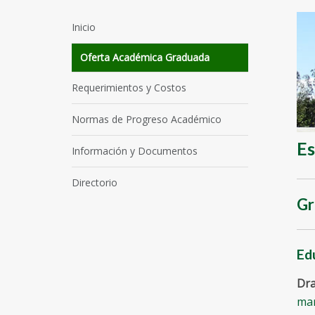
Inicio
Oferta Académica Graduada
Requerimientos y Costos
Normas de Progreso Académico
Es
Información y Documentos
Directorio
Gr
Ed
Dra
mar