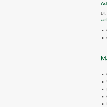
Ad
Dr.
car
Ma