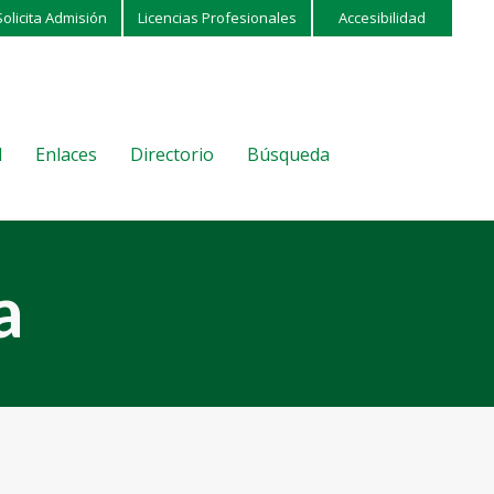
Solicita Admisión
Licencias Profesionales
Accesibilidad
l
Enlaces
Directorio
Búsqueda
a