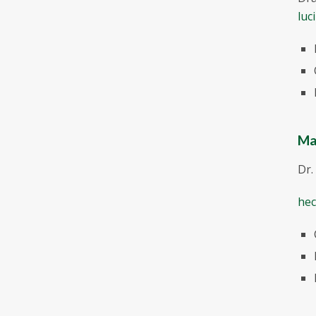
luc
Ma
Dr.
hec