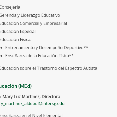
Consejería
Gerencia y Liderazgo Educativo
Educación Comercial y Empresarial
Educación Especial
Educación Física:
Entrenamiento y Desempeño Deportivo**
Enseñanza de la Educación Física**
Educación sobre el Trastorno del Espectro Autista
ucación (MEd)
. Mary Luz Martínez, Directora
y_martinez_aldebol@intersg.edu
Enseñanza en el Nivel Elemental