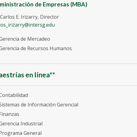
ministración de Empresas (MBA)
 Carlos E. Irizarry, Director
los_irizarry@intersg.edu
Gerencia de Mercadeo
Gerencia de Recursos Humanos
estrías en línea**
Contabilidad
Sistemas de Información Gerencial
Finanzas
Gerencia Industrial
Programa General