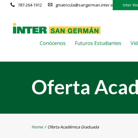
787-264-1912
gmatricula@sangerman.inter.edu
Inter W
Conócenos
Futuros Estudiantes
Vid
Oferta Aca
Home
/
Oferta Académica Graduada