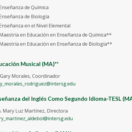
Enseñanza de Química
Enseñanza de Biología
Enseñanza en el Nivel Elemental
Maestría en Educación en Enseñanza de Química**
Maestría en Educación en Enseñanza de Biología**
ucación Musical (MA)**
 Gary Morales, Coordinador
y_morales_rodriguez@intersg.edu
señanza del Inglés Como Segundo Idioma-TESL (M
. Mary Luz Martínez, Directora
y_martinez_aldebol@intersg.edu