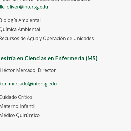
ille_oliver@intersg.edu
Biología Ambiental
Química Ambiental
Recursos de Agua y Operación de Unidades
estría en Ciencias en Enfermería (MS)
 Héctor Mercado, Director
tor_mercado@intersg.edu
Cuidado Crítico
Materno Infantil
Médico Quirúrgico