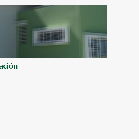
ación