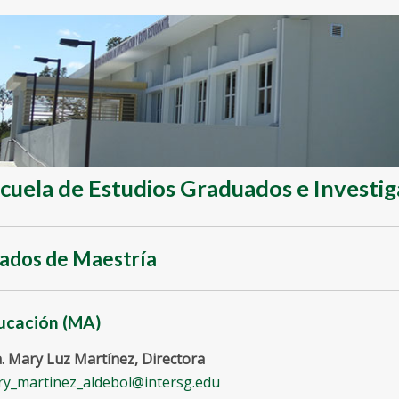
cuela de Estudios Graduados e Investig
ados de Maestría
ucación (MA)
. Mary Luz Martínez, Directora
y_martinez_aldebol@intersg.edu