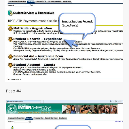
Paso #4