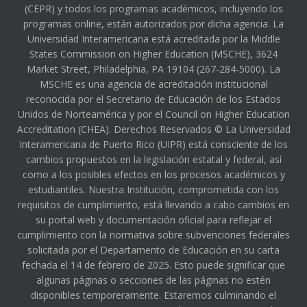
(CEPR) y todos los programas académicos, incluyendo los
programas online, están autorizados por dicha agencia. La
Universidad Interamericana está acreditada por la Middle
States Commission on Higher Education (MSCHE), 3624
Market Street, Philadelphia, PA 19104 (267-284-5000). La
MSCHE es una agencia de acreditación institucional
reconocida por el Secretario de Educación de los Estados
Unidos de Norteamérica y por el Council on Higher Education
Accreditation (CHEA). Derechos Reservados © La Universidad
Interamericana de Puerto Rico (UIPR) está consciente de los
cambios propuestos en la legislación estatal y federal, así
como a los posibles efectos en los procesos académicos y
estudiantiles. Nuestra Institución, comprometida con los
requisitos de cumplimiento, está llevando a cabo cambios en
su portal web y documentación oficial para reflejar el
cumplimiento con la normativa sobre subvenciones federales
solicitada por el Departamento de Educación en su carta
fechada el 14 de febrero de 2025. Esto puede significar que
algunas páginas o secciones de las páginas no estén
disponibles temporeramente. Estaremos culminando el