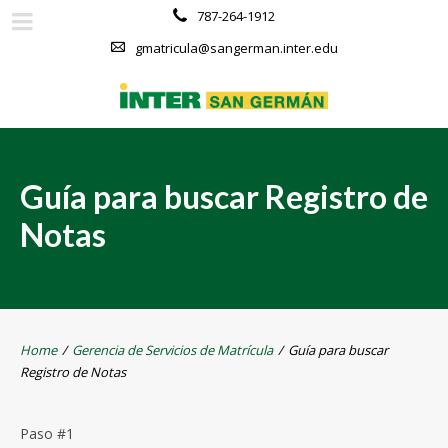
787-264-1912
gmatricula@sangerman.inter.edu
Guía para buscar Registro de
Notas
Home
/
Gerencia de Servicios de Matrícula
/
Guía para buscar
Registro de Notas
Paso #1