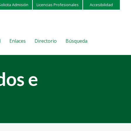
Solicita Admisión
Licencias Profesionales
Accesibilidad
l
Enlaces
Directorio
Búsqueda
dos e