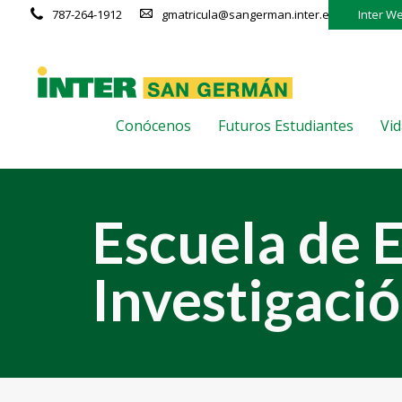
787-264-1912
gmatricula@sangerman.inter.edu
Inter W
Conócenos
Futuros Estudiantes
Vid
Escuela de 
Investigaci