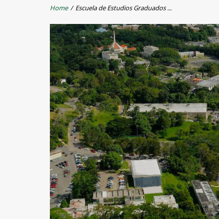
Home
/
Escuela de Estudios Graduados ...