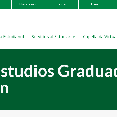
eb
Blackboard
Educosoft
Email
a Estudiantil
Servicios al Estudiante
Capellanía Virtua
Estudios Gradua
ón