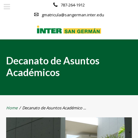
787-264-1912
gmatricula@sangerman.inter.edu
Decanato de Asuntos
Académicos
Home
/
Decanato de Asuntos Académico ...