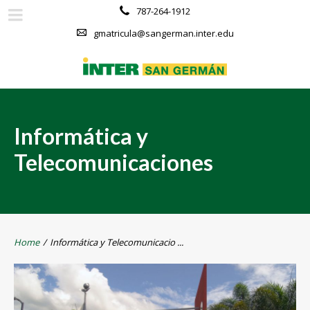
787-264-1912
gmatricula@sangerman.inter.edu
Informática y
Telecomunicaciones
Home
/
Informática y Telecomunicacio ...