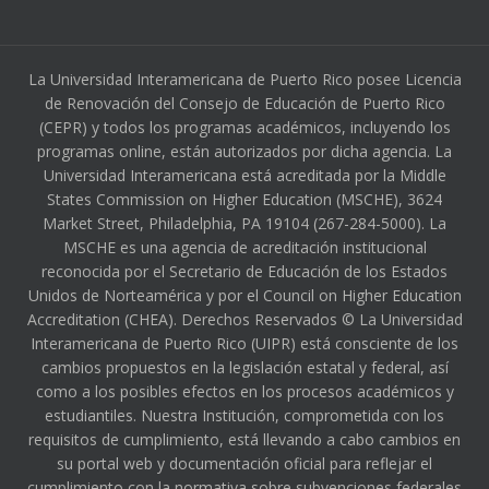
La Universidad Interamericana de Puerto Rico posee Licencia
de Renovación del Consejo de Educación de Puerto Rico
(CEPR) y todos los programas académicos, incluyendo los
programas online, están autorizados por dicha agencia. La
Universidad Interamericana está acreditada por la Middle
States Commission on Higher Education (MSCHE), 3624
Market Street, Philadelphia, PA 19104 (267-284-5000). La
MSCHE es una agencia de acreditación institucional
reconocida por el Secretario de Educación de los Estados
Unidos de Norteamérica y por el Council on Higher Education
Accreditation (CHEA). Derechos Reservados © La Universidad
Interamericana de Puerto Rico (UIPR) está consciente de los
cambios propuestos en la legislación estatal y federal, así
como a los posibles efectos en los procesos académicos y
estudiantiles. Nuestra Institución, comprometida con los
requisitos de cumplimiento, está llevando a cabo cambios en
su portal web y documentación oficial para reflejar el
cumplimiento con la normativa sobre subvenciones federales