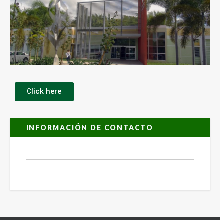
Click here
INFORMACIÓN DE CONTACTO