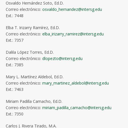
Osvaldo Hernández Soto, Ed.D.
Correo electrónico:
osvaldo_hernandez@intersg.edu
Ext.: 7448
Elba T. Irizarry Ramírez, Ed.D.
Correo electrónico:
elba_irizarry_ramirez@intersg.edu
Ext.: 7357
Dalila López Torres, Ed.D.
Correo electrónico:
dlopezto@intersg.edu
Ext.: 7385
Mary L. Martínez Aldebol, Ed.D.
Correo electrónico:
mary_martinez_aldebol@intersg.edu
Ext.: 7463
Miriam Padilla Camacho, Ed.D.
Correo electrónico:
miriam_padilla_camacho@intersg.edu
Ext.: 7350
Carlos J. Rivera Tirado, M.A.