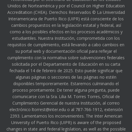
Unidos de Norteamérica y por el Council on Higher Education
Accreditation (CHEA). Derechos Reservados © La Universidad
Interamericana de Puerto Rico (UIPR) está consciente de los
cambios propuestos en la legislación estatal y federal, así
como a los posibles efectos en los procesos académicos y
estudiantiles. Nuestra Institución, comprometida con los
requisitos de cumplimiento, está llevando a cabo cambios en
su portal web y documentación oficial para reflejar el
cumplimiento con la normativa sobre subvenciones federales
solicitada por el Departamento de Educación en su carta
fechada el 14 de febrero de 2025. Esto puede significar que
algunas páginas o secciones de las páginas no estén
disponibles temporeramente. Estaremos culminando el
proceso prontamente. De tener alguna pregunta, puede
comunicarse con la Sra. Lilia M. Torres Torres, Oficial de
Cumplimiento Gerencial de nuestra Institución, al correo
electrónico ltorrest@inter.edu o al 787-766-1912, extensión
2393. Lamentamos los inconvenientes. The Inter American
University of Puerto Rico (UIPR) is aware of the proposed
changes in state and federal legislation, as well as the possible