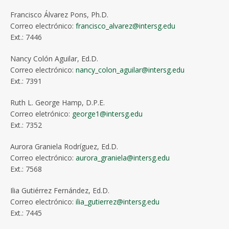
Francisco Álvarez Pons, Ph.D.
Correo electrónico:
francisco_alvarez@intersg.edu
Ext.: 7446
Nancy Colón Aguilar, Ed.D.
Correo electrónico:
nancy_colon_aguilar@intersg.edu
Ext.: 7391
Ruth L. George Hamp, D.P.E.
Correo eletrónico:
george1@intersg.edu
Ext.: 7352
Aurora Graniela Rodríguez, Ed.D.
Correo electrónico:
aurora_graniela@intersg.edu
Ext.: 7568
Ilia Gutiérrez Fernández, Ed.D.
Correo electrónico:
ilia_gutierrez@intersg.edu
Ext.: 7445