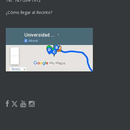
Tel.: 787-264-1912
¿Cómo llegar al Recinto?