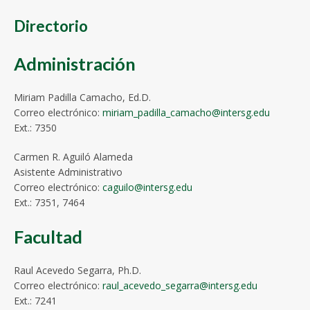
Directorio
Administración
Miriam Padilla Camacho, Ed.D.
Correo electrónico:
miriam_padilla_camacho@intersg.edu
Ext.: 7350
Carmen R. Aguiló Alameda
Asistente Administrativo
Correo electrónico:
caguilo@intersg.edu
Ext.: 7351, 7464
Facultad
Raul Acevedo Segarra, Ph.D.
Correo electrónico:
raul_acevedo_segarra@intersg.edu
Ext.: 7241