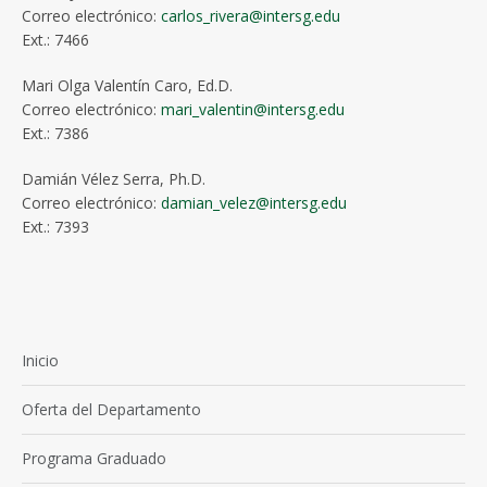
Correo electrónico:
carlos_rivera@intersg.edu
Ext.: 7466
Mari Olga Valentín Caro, Ed.D.
Correo electrónico:
mari_valentin@intersg.edu
Ext.: 7386
Damián Vélez Serra, Ph.D.
Correo electrónico:
damian_velez@intersg.edu
Ext.: 7393
Inicio
Oferta del Departamento
Programa Graduado