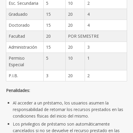
Esc. Secundaria
5
10
2
Graduado
15
20
4
Doctorado
15
20
4
Facultad
20
POR SEMESTRE
Administración
15
20
3
Permiso
5
10
1
Especial
P.I.B.
3
20
2
Penalidades:
Al acceder a un préstamo, los usuarios asumen la
responsabilidad de retornar los recursos prestados en las
condiciones físicas del inicio del mismo.
Los privilegios de préstamo son automáticamente
cancelados si no se devuelve el recurso prestado en las