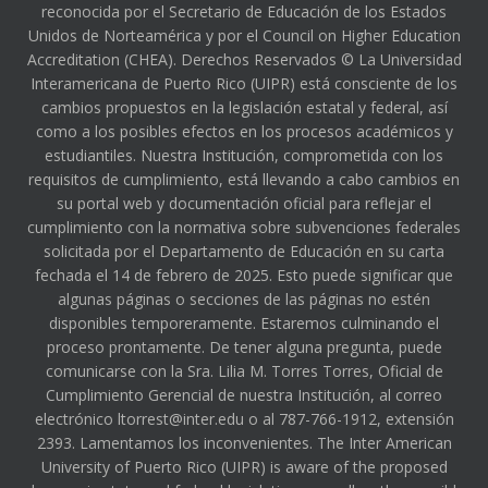
reconocida por el Secretario de Educación de los Estados
Unidos de Norteamérica y por el Council on Higher Education
Accreditation (CHEA). Derechos Reservados © La Universidad
Interamericana de Puerto Rico (UIPR) está consciente de los
cambios propuestos en la legislación estatal y federal, así
como a los posibles efectos en los procesos académicos y
estudiantiles. Nuestra Institución, comprometida con los
requisitos de cumplimiento, está llevando a cabo cambios en
su portal web y documentación oficial para reflejar el
cumplimiento con la normativa sobre subvenciones federales
solicitada por el Departamento de Educación en su carta
fechada el 14 de febrero de 2025. Esto puede significar que
algunas páginas o secciones de las páginas no estén
disponibles temporeramente. Estaremos culminando el
proceso prontamente. De tener alguna pregunta, puede
comunicarse con la Sra. Lilia M. Torres Torres, Oficial de
Cumplimiento Gerencial de nuestra Institución, al correo
electrónico ltorrest@inter.edu o al 787-766-1912, extensión
2393. Lamentamos los inconvenientes. The Inter American
University of Puerto Rico (UIPR) is aware of the proposed