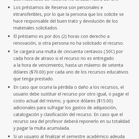
Los préstamos de Reserva son personales e
intransferibles, por lo que la persona que los solicite se
hace responsable del buen trato y devolución de los
materiales solicitados.
El préstamo es por dos (2) horas con derecho a
renovación, si otra persona no ha solicitado el recurso.
Se cargará una multa de cincuenta centavos (.50¢) por
cada hora de atraso si el recurso no es entregado
a la hora de vencimiento, hasta un máximo de setenta
dólares ($70.00) por cada uno de los recursos educativos
que tenga prestado.
En caso que ocurra la pérdida o daño a los recursos, el
usuario debe sustituir el recurso por otro igual, o pagar el
costo actual del mismo, y quince dólares ($15.00)
adicionales para sufragar los gastos de adquisición,
catalogación y clasificación del recurso. En caso que el
recurso sea del profesor deberá reponerlo en su totalidad
y pagar la multa acumulada.
Si un usuario al finalizar el semestre académico adeuda