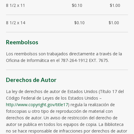
8 1/2 x 11 $0.10 $1.00
8 1/2 x 14 $0.10 $1.00
Reembolsos
Los reembolsos son trabajados directamente a través de la
Oficina de Informática en el 787-264-1912 EXT. 7675.
Derechos de Autor
La ley de derechos de autor de Estados Unidos (Título 17 del
Código Federal de Leyes de los Estados Unidos –
http://www.copyright.gov/title17
) regula la realización de
fotocopias u otro tipo de reproducción de material con
derechos de autor. Un aviso de restricción del derecho de
autor se publica en todos los equipos de copia. La Biblioteca
no se hace responsable de infracciones por derechos de autor