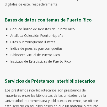
digitales de éste, respectivamente.
Bases de datos con temas de Puerto Rico
Conuco Índice de Revistas de Puerto Rico
Analítica Colección Puertorriqueña
Citas puertorriqueñas ilustres
Índice de poesías puertorriqueñas
Biblioteca Virtual de Puerto Rico
Instituto de Estadísticas de Puerto Rico
Servicios de Préstamos Interbibliotecarios
Los préstamos interbibliotecarios son préstamos de
materiales entre las bibliotecas de las unidades de la
Universidad Interamericana y bibliotecas externas, se ofrece
este servicio en aquellos casos en que un material o recurso