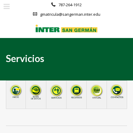
787-264-1912
gmatricula@sangerman.inter.edu
Servicios