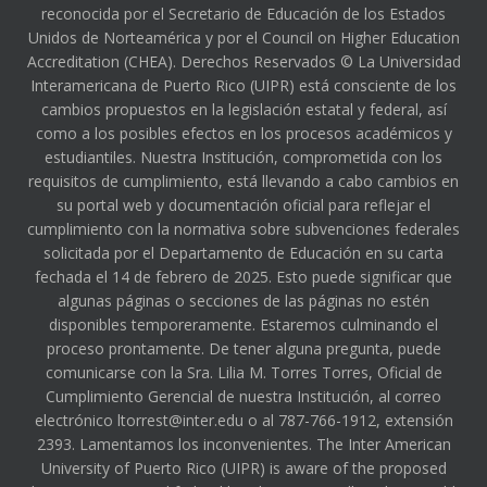
reconocida por el Secretario de Educación de los Estados
Unidos de Norteamérica y por el Council on Higher Education
Accreditation (CHEA). Derechos Reservados © La Universidad
Interamericana de Puerto Rico (UIPR) está consciente de los
cambios propuestos en la legislación estatal y federal, así
como a los posibles efectos en los procesos académicos y
estudiantiles. Nuestra Institución, comprometida con los
requisitos de cumplimiento, está llevando a cabo cambios en
su portal web y documentación oficial para reflejar el
cumplimiento con la normativa sobre subvenciones federales
solicitada por el Departamento de Educación en su carta
fechada el 14 de febrero de 2025. Esto puede significar que
algunas páginas o secciones de las páginas no estén
disponibles temporeramente. Estaremos culminando el
proceso prontamente. De tener alguna pregunta, puede
comunicarse con la Sra. Lilia M. Torres Torres, Oficial de
Cumplimiento Gerencial de nuestra Institución, al correo
electrónico ltorrest@inter.edu o al 787-766-1912, extensión
2393. Lamentamos los inconvenientes. The Inter American
University of Puerto Rico (UIPR) is aware of the proposed