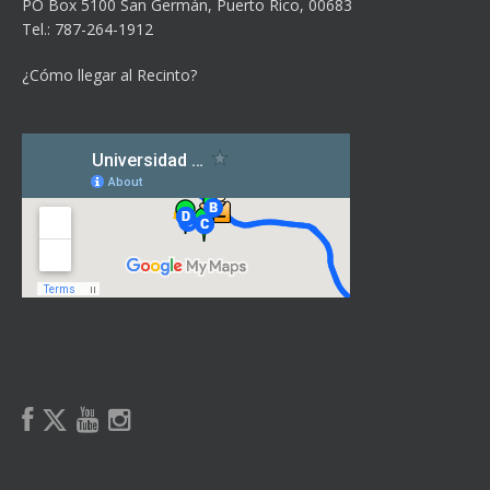
PO Box 5100
San Germán, Puerto Rico, 00683
Tel.: 787-264-1912
¿Cómo llegar al Recinto?