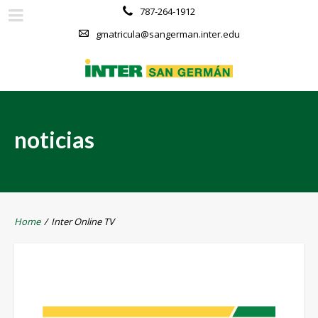
787-264-1912
gmatricula@sangerman.inter.edu
noticias
Home
/
Inter Online TV
Inter Online TV